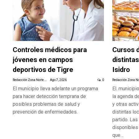
Controles médicos para
Cursos d
jóvenes en campos
distinta
deportivos de Tigre
Isidro
Redacción Zona Norte Daily
Ago 7, 2026
0
El municipio lleva adelante un programa
El. municipi
para hacer detección temprana de
la agenda de
posibles problemas de salud y
y otras acti
prevención de enfermedades.
distintas lo
partido.
Las 
disponibles 
que
…