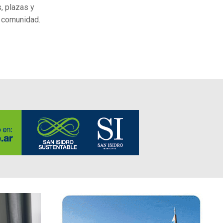
s, plazas y
a comunidad.