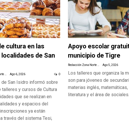
e cultura en las
Apoyo escolar gratuit
s localidades de San
municipio de Tigre
Redacción Zona Norte Daily
Ago 5, 2026
Los talleres que organiza la m
Redacción Zona Norte Daily
Ago 6, 2026
0
son para jóvenes de secundari
o de San Isidro informó sobre
materias inglés, matemáticas, 
 talleres y cursos de Cultura
literatura y el área de sociales
vidades que se realizan en
calidades y espacios del
inscripciones ya están
a través del sistema Tesi,