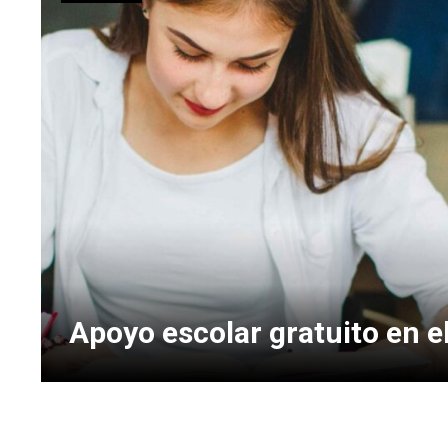
El circuito de espacios públ
López