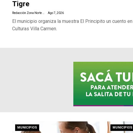
Tigre
Redacción Zona Norte Daily
Ago 7, 2026
El municipio organiza la muestra El Principito un cuento en
Culturas Villa Carmen.
MUNICIPIOS
MUNICIPIOS