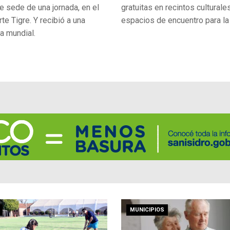
e sede de una jornada, en el
gratuitas en recintos culturale
e Tigre. Y recibió a una
espacios de encuentro para l
la mundial.
MUNICIPIOS