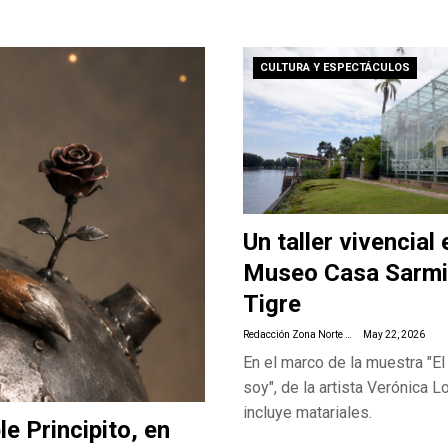
CULTURA Y ESPECTÁCULOS
Un taller vivencial 
Museo Casa Sarmi
Tigre
Redacción Zona Norte Daily
May 22, 2026
En el marco de la muestra "El
soy", de la artista Verónica L
incluye matariales.
e Principito, en