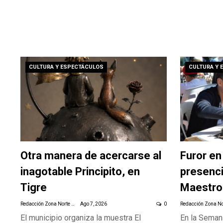
CULTURA Y ESPECTÁCULOS
CULTURA Y 
Otra manera de acercarse al
Furor en
inagotable Principito, en
presenci
Tigre
Maestro
Redacción Zona Norte Daily
Ago 7, 2026
0
El municipio organiza la muestra El
En la Seman