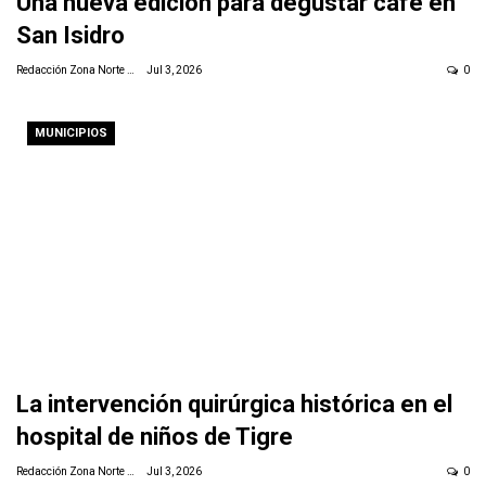
Una nueva edición para degustar café en
San Isidro
Redacción Zona Norte Daily
Jul 3, 2026
0
MUNICIPIOS
La intervención quirúrgica histórica en el
hospital de niños de Tigre
Redacción Zona Norte Daily
Jul 3, 2026
0