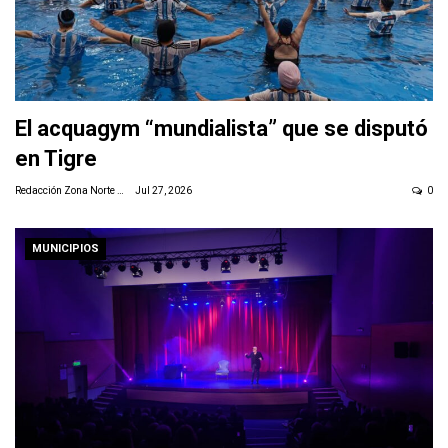
El acquagym “mundialista” que se disputó
en Tigre
Redacción Zona Norte Daily
Jul 27, 2026
0
MUNICIPIOS