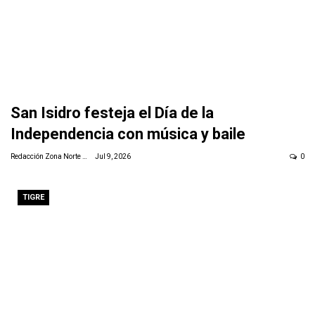
San Isidro festeja el Día de la
Independencia con música y baile
Redacción Zona Norte Daily
Jul 9, 2026
0
TIGRE