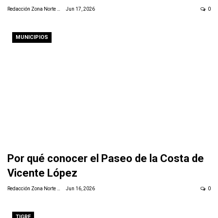
Redacción Zona Norte Daily
Jun 17, 2026
0
MUNICIPIOS
Por qué conocer el Paseo de la Costa de
Vicente López
Redacción Zona Norte Daily
Jun 16, 2026
0
TIGRE