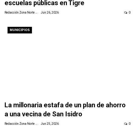
escuelas públicas en Tigre
Redacción Zona Norte Daily
Jun 26, 2026
0
MUNICIPIOS
La millonaria estafa de un plan de ahorro
a una vecina de San Isidro
Redacción Zona Norte Daily
Jun 25, 2026
0