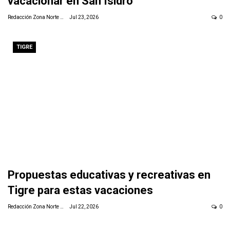
vacacionar en San Isidro
Redacción Zona Norte Daily
Jul 23, 2026
0
TIGRE
Propuestas educativas y recreativas en
Tigre para estas vacaciones
Redacción Zona Norte Daily
Jul 22, 2026
0