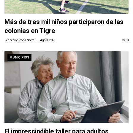
Más de tres mil niños participaron de las
colonias en Tigre
Redacción Zona Norte Daily
Ago 3, 2026
0
MUNICIPIOS
El imprescindible taller para adultos