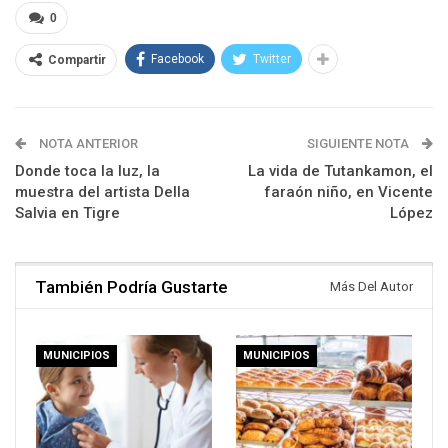
0
Facebook
Twitter
Compartir
NOTA ANTERIOR
SIGUIENTE NOTA
Donde toca la luz, la
La vida de Tutankamon, el
muestra del artista Della
faraón niño, en Vicente
Salvia en Tigre
López
También Podría Gustarte
Más Del Autor
MUNICIPIOS
MUNICIPIOS