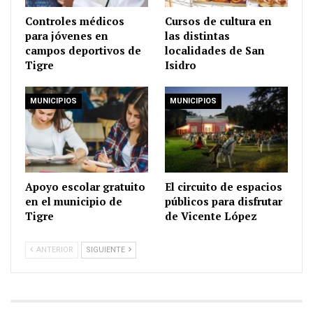
Controles médicos
Cursos de cultura en
para jóvenes en
las distintas
campos deportivos de
localidades de San
Tigre
Isidro
MUNICIPIOS
MUNICIPIOS
Apoyo escolar gratuito
El circuito de espacios
en el municipio de
públicos para disfrutar
Tigre
de Vicente López
ANTERIOR
SIGUIENTE