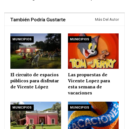
También Podría Gustarte
Más Del Autor
MUNICIPIOS
MUNICIPIOS
El circuito de espacios
Las propuestas de
públicos para disfrutar
Vicente Lopez para
de Vicente López
esta semana de
vacaciones
MUNICIPIOS
MUNICIPIOS