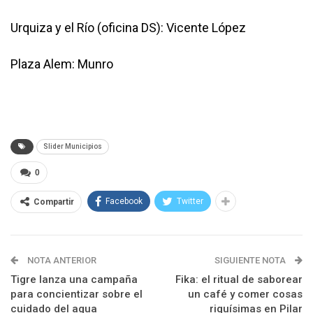
Urquiza y el Río (oficina DS): Vicente López
Plaza Alem: Munro
Slider Municipios
0
Facebook
Twitter
Compartir
NOTA ANTERIOR
SIGUIENTE NOTA
Tigre lanza una campaña
Fika: el ritual de saborear
para concientizar sobre el
un café y comer cosas
cuidado del agua
riquísimas en Pilar