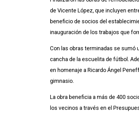
de
Vicente López
, que incluyen ent
beneficio de socios del establecimi
inauguración de los trabajos que for
Con las obras terminadas se sumó un
cancha de la escuelita de fútbol. A
en homenaje a Ricardo Ángel Peneff,
gimnasio.
La obra beneficia a más de 400 socios
los vecinos a través en el Presupues