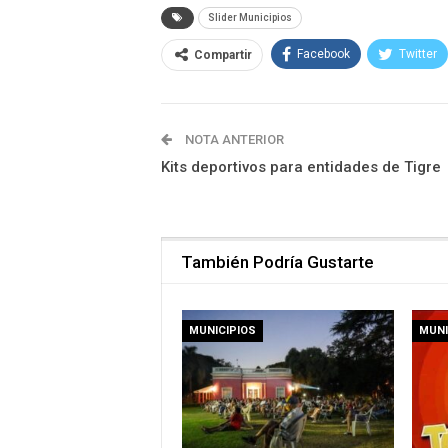
Slider Municipios
Facebook
Twitter
Compartir
NOTA ANTERIOR
Kits deportivos para entidades de Tigre
También Podría Gustarte
MUNICIPIOS
MUNI