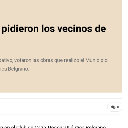
 pidieron los vecinos de
ativo, votaron las obras que realizó el Municipio
ica Belgrano.
0
ón en el Club de Caza, Pesca y Náutica Belgrano