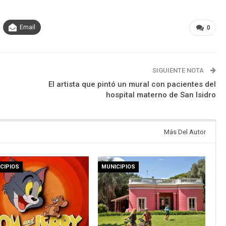
Email
0
SIGUIENTE NOTA
El artista que pintó un mural con pacientes del
hospital materno de San Isidro
Más Del Autor
CIPIOS
MUNICIPIOS