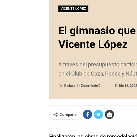
VICENTE LÓPEZ
El gimnasio que
Vicente López
A través del presupuesto particip
en el Club de Caza, Pesca y Náut
El
Dic 19, 2022
Por
Redacción Zona Norte Daily
Compartir
Finalizaron las obras de remodelaci