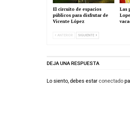
El circuito de espacios
Las 
públicos para disfrutar de
Lope
Vicente López
vaca
ANTERIOR
SIGUIENTE
DEJA UNA RESPUESTA
Lo siento, debes estar
conectado
pa