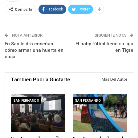
Facebook
Twitter
Compartir
NOTA ANTERIOR
SIGUIENTE NOTA
En San Isidro enseñan
El baby fútbol tiene su liga
cómo armar una huerta en
en Tigre
casa
También Podría Gustarte
Más Del Autor
SAN FERNANDO
SAN FERNANDO