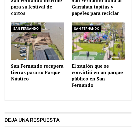
San Fernando inscribe
San Fernando dona al
para su festival de
Garrahan tapitas y
cortos
papeles para reciclar
SAN FERNANDO
SAN FERNANDO
San Fernando recupera
El zanjón que se
tierras para su Parque
convirtió en un parque
Náutico
público en San
Fernando
DEJA UNA RESPUESTA