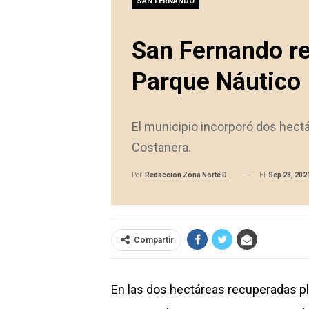
SAN FERNANDO
San Fernando re
Parque Náutico
El municipio incorporó dos hect
Costanera.
El
Sep 28, 202
Por
Redacción Zona Norte Daily
Compartir
En las dos hectáreas recuperadas p