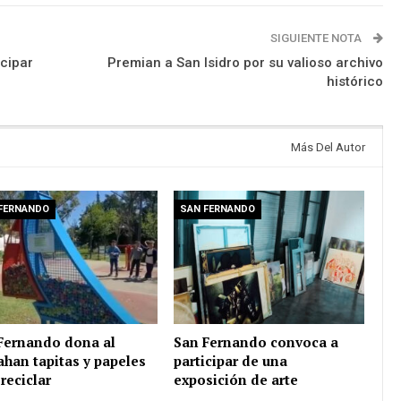
SIGUIENTE NOTA
icipar
Premian a San Isidro por su valioso archivo
histórico
Más Del Autor
FERNANDO
SAN FERNANDO
Fernando dona al
San Fernando convoca a
ahan tapitas y papeles
participar de una
reciclar
exposición de arte