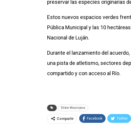
preservar las especies originarias de
Estos nuevos espacios verdes frente
Pública Municipal y las 10 hectáreas
Nacional de Luján.
Durante el lanzamiento del acuerdo,
una pista de atletismo, sectores dep
compartido y con acceso al Río.
Slider Municipios
Facebook
Twitter
Compartir