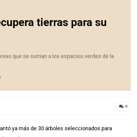
cupera tierras para su
áreas que se suman a los espacios verdes de la
1
0
lantó ya más de 30 árboles seleccionados para