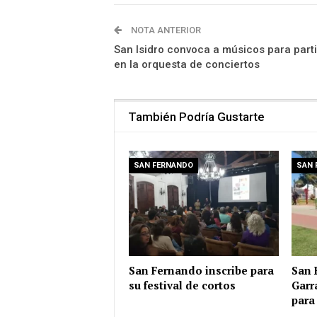
NOTA ANTERIOR
San Isidro convoca a músicos para part
en la orquesta de conciertos
También Podría Gustarte
SAN FERNANDO
SAN 
San Fernando inscribe para
San 
su festival de cortos
Garr
para 