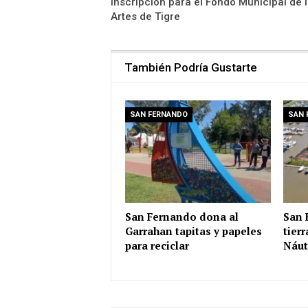
Inscripción para el Fondo Municipal de 
Artes de Tigre
También Podría Gustarte
SAN FERNANDO
SAN 
San Fernando dona al
San 
Garrahan tapitas y papeles
tier
para reciclar
Náut