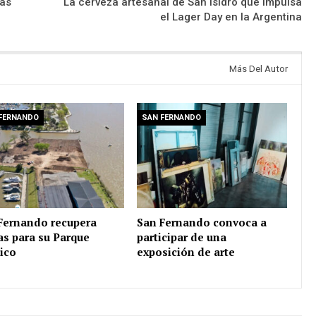
las
La cerveza artesanal de San Isidro que impulsa
el Lager Day en la Argentina
Más Del Autor
FERNANDO
SAN FERNANDO
Fernando recupera
San Fernando convoca a
ras para su Parque
participar de una
ico
exposición de arte