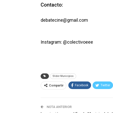
Contacto:
debatecine@gmail.com
Instagram: @colectivoeee
Slider Municipios
Facebook
Twitter
Compartir
NOTA ANTERIOR