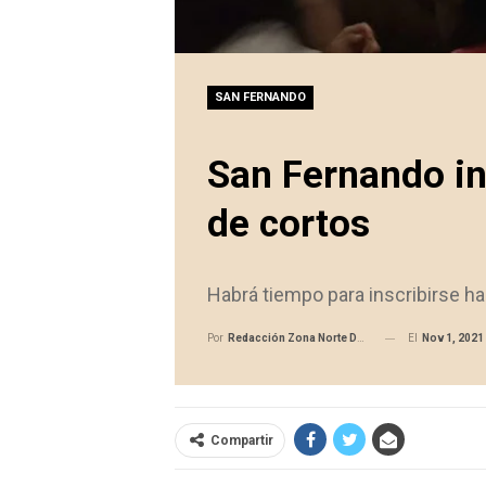
SAN FERNANDO
San Fernando ins
de cortos
Habrá tiempo para inscribirse ha
El
Nov 1, 2021
Por
Redacción Zona Norte Daily
Compartir