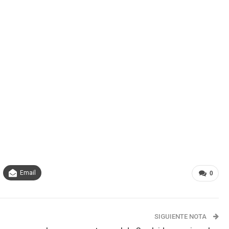
Email
0
SIGUIENTE NOTA