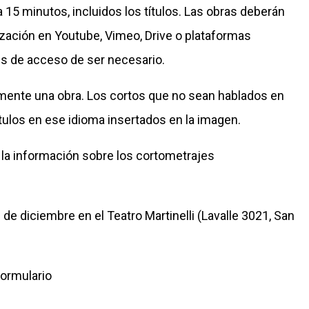
a 15 minutos, incluidos los títulos. Las obras deberán
ización en Youtube, Vimeo, Drive o plataformas
es de acceso de ser necesario.
amente una obra. Los cortos que no sean hablados en
tulos en ese idioma insertados en la imagen.
 la información sobre los cortometrajes
2 de diciembre en el Teatro Martinelli (Lavalle 3021, San
ormulario