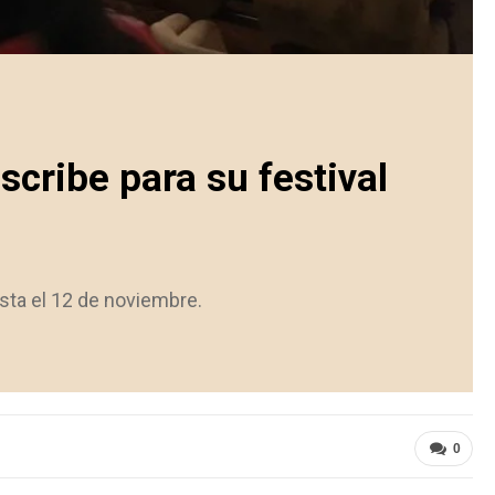
cribe para su festival
sta el 12 de noviembre.
0