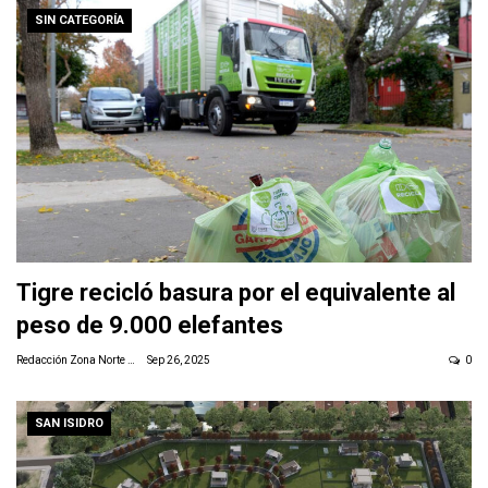
SIN CATEGORÍA
Tigre recicló basura por el equivalente al
peso de 9.000 elefantes
Redacción Zona Norte Daily
Sep 26, 2025
0
SAN ISIDRO