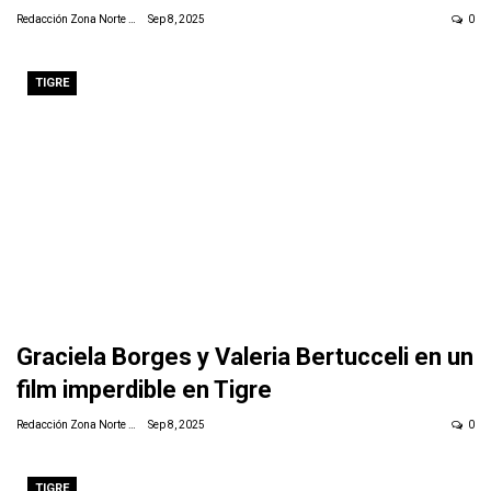
Redacción Zona Norte Daily
Sep 8, 2025
0
TIGRE
Graciela Borges y Valeria Bertucceli en un
film imperdible en Tigre
Redacción Zona Norte Daily
Sep 8, 2025
0
TIGRE