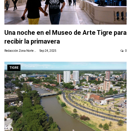
Una noche en el Museo de Arte Tigre para
recibir la primavera
Redacción Zona Norte Daily
Sep 24, 2025
0
TIGRE