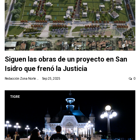
Siguen las obras de un proyecto en San
Isidro que frenó la Justicia
Redacción Zona Norte Daily
Sep 25, 2025
0
TIGRE