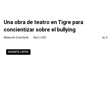
Una obra de teatro en Tigre para
concientizar sobre el bullying
Redacción Zona Norte Daily
Sep 3, 2025
0
VICENTE LÓPEZ