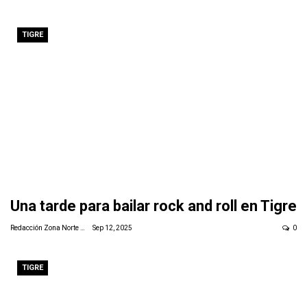
TIGRE
Una tarde para bailar rock and roll en Tigre
Redacción Zona Norte Daily
Sep 12, 2025
0
TIGRE