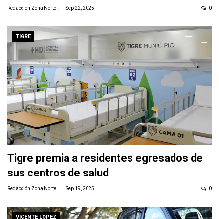
Redacción Zona Norte Daily
Sep 22, 2025
0
TIGRE
Tigre premia a residentes egresados de
sus centros de salud
Redacción Zona Norte Daily
Sep 19, 2025
0
VICENTE LÓPEZ