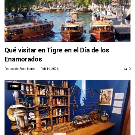
Qué visitar en Tigre en el Día de los
Enamorados
Redacción Zona Norte Daily
Feb 14, 2026
0
TIGRE