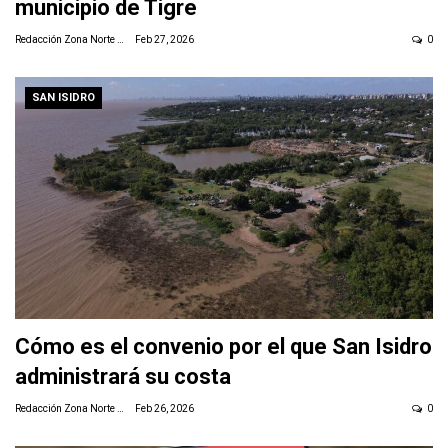
municipio de Tigre
Redacción Zona Norte Daily
Feb 27, 2026
0
SAN ISIDRO
Cómo es el convenio por el que San Isidro
administrará su costa
Redacción Zona Norte Daily
Feb 26, 2026
0