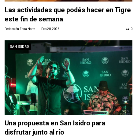
Las actividades que podés hacer en Tigre
este fin de semana
Redacción Zona Norte Daily
Feb 20, 2026
0
SAN ISIDRO
Una propuesta en San Isidro para
disfrutar junto al río