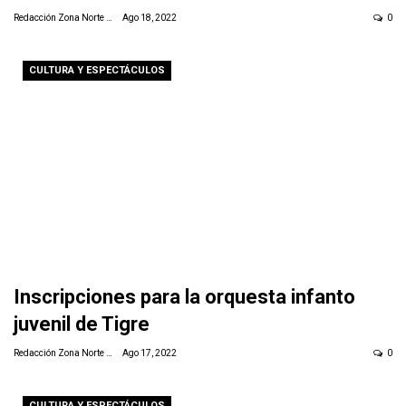
Redacción Zona Norte Daily
Ago 18, 2022
0
CULTURA Y ESPECTÁCULOS
Inscripciones para la orquesta infanto
juvenil de Tigre
Redacción Zona Norte Daily
Ago 17, 2022
0
CULTURA Y ESPECTÁCULOS