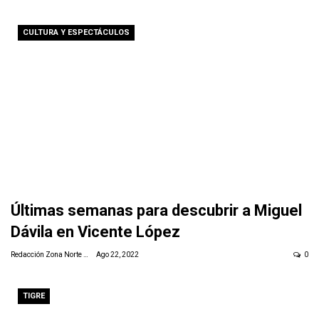
CULTURA Y ESPECTÁCULOS
Últimas semanas para descubrir a Miguel
Dávila en Vicente López
Redacción Zona Norte Daily
Ago 22, 2022
0
TIGRE