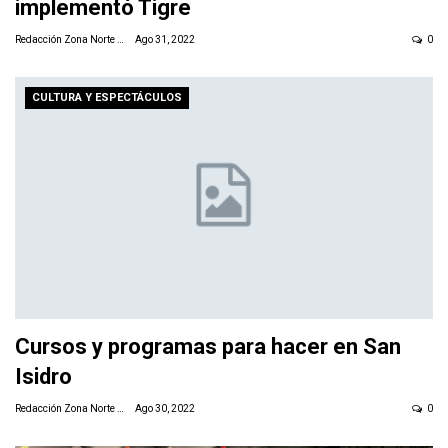
implementó Tigre
Redacción Zona Norte Daily
Ago 31, 2022
0
CULTURA Y ESPECTÁCULOS
Cursos y programas para hacer en San
Isidro
Redacción Zona Norte Daily
Ago 30, 2022
0