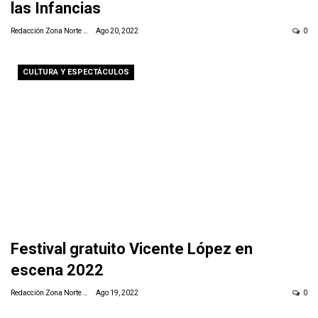
las Infancias
Redacción Zona Norte Daily
Ago 20, 2022
0
CULTURA Y ESPECTÁCULOS
Festival gratuito Vicente López en
escena 2022
Redacción Zona Norte Daily
Ago 19, 2022
0