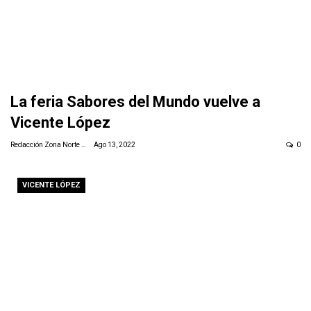
La feria Sabores del Mundo vuelve a
Vicente López
Redacción Zona Norte Daily
Ago 13, 2022
0
VICENTE LÓPEZ