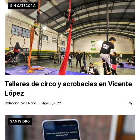
SIN CATEGORÍA
Talleres de circo y acrobacias en Vicente
López
Redacción Zona Norte Daily
Ago 30, 2022
0
SAN ISIDRO