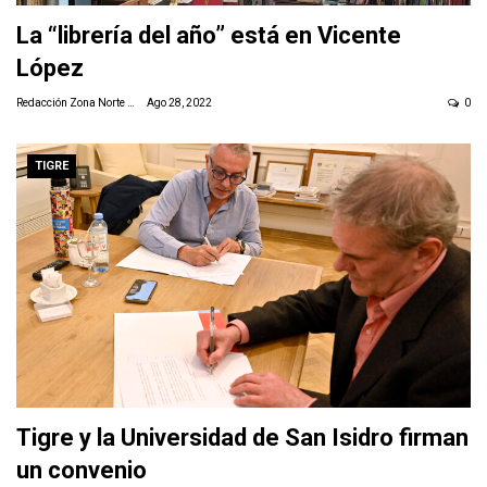
La “librería del año” está en Vicente
López
Redacción Zona Norte Daily
Ago 28, 2022
0
TIGRE
Tigre y la Universidad de San Isidro firman
un convenio