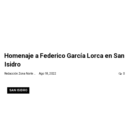
Homenaje a Federico García Lorca en San
Isidro
Redacción Zona Norte Daily
Ago 18, 2022
0
SAN ISIDRO