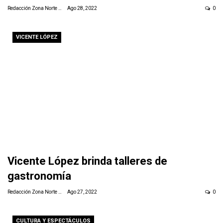
Redacción Zona Norte Daily
Ago 28, 2022
0
VICENTE LÓPEZ
Vicente López brinda talleres de
gastronomía
Redacción Zona Norte Daily
Ago 27, 2022
0
CULTURA Y ESPECTÁCULOS