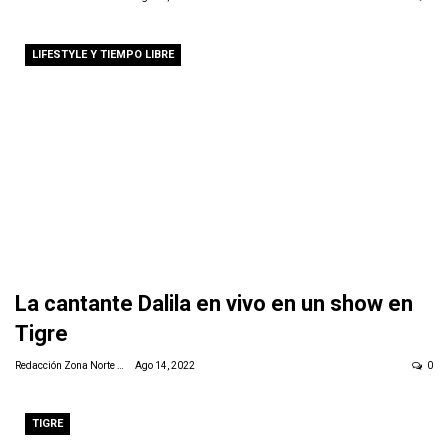
LIFESTYLE Y TIEMPO LIBRE
La cantante Dalila en vivo en un show en
Tigre
Redacción Zona Norte Daily
Ago 14, 2022
0
TIGRE