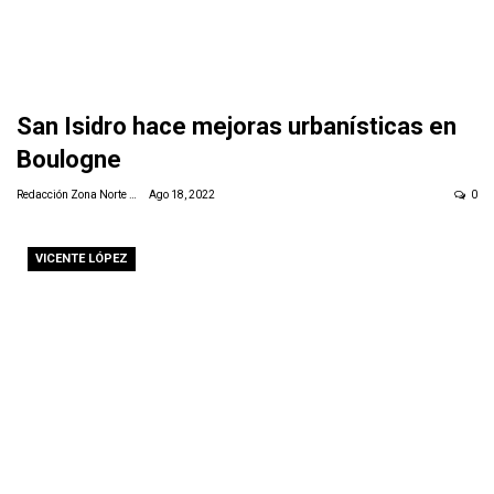
San Isidro hace mejoras urbanísticas en
Boulogne
Redacción Zona Norte Daily
Ago 18, 2022
0
VICENTE LÓPEZ