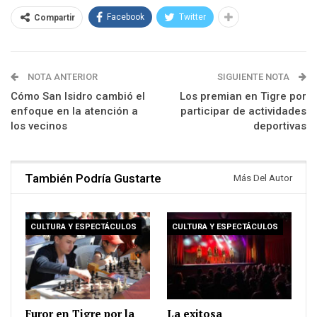
Facebook
Twitter
Compartir
NOTA ANTERIOR
SIGUIENTE NOTA
Cómo San Isidro cambió el
Los premian en Tigre por
enfoque en la atención a
participar de actividades
los vecinos
deportivas
También Podría Gustarte
Más Del Autor
CULTURA Y ESPECTÁCULOS
CULTURA Y ESPECTÁCULOS
Furor en Tigre por la
La exitosa