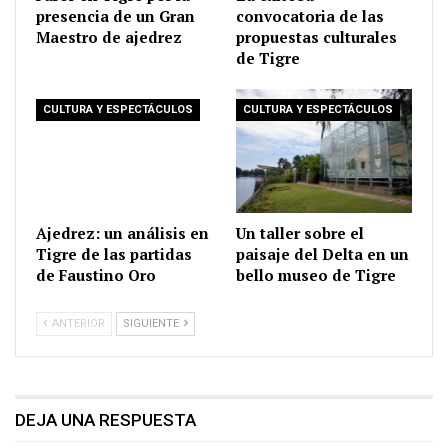
presencia de un Gran
convocatoria de las
Maestro de ajedrez
propuestas culturales
de Tigre
CULTURA Y ESPECTÁCULOS
CULTURA Y ESPECTÁCULOS
Ajedrez: un análisis en
Un taller sobre el
Tigre de las partidas
paisaje del Delta en un
de Faustino Oro
bello museo de Tigre
ANTERIOR
SIGUIENTE
DEJA UNA RESPUESTA