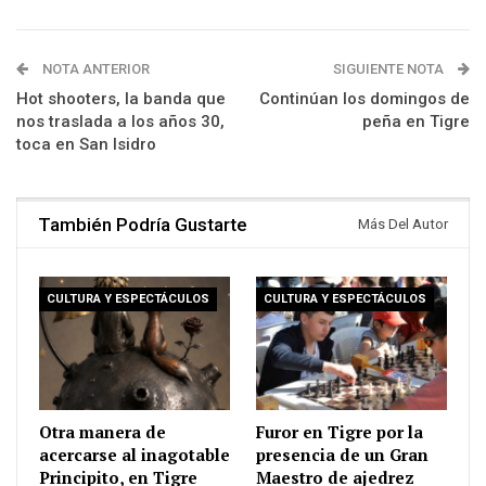
NOTA ANTERIOR
SIGUIENTE NOTA
Hot shooters, la banda que
Continúan los domingos de
nos traslada a los años 30,
peña en Tigre
toca en San Isidro
También Podría Gustarte
Más Del Autor
CULTURA Y ESPECTÁCULOS
CULTURA Y ESPECTÁCULOS
Otra manera de
Furor en Tigre por la
acercarse al inagotable
presencia de un Gran
Principito, en Tigre
Maestro de ajedrez