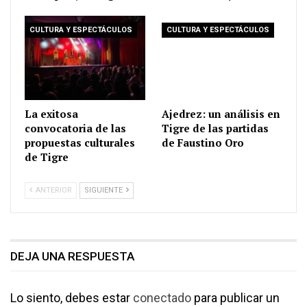
CULTURA Y ESPECTÁCULOS
CULTURA Y ESPECTÁCULOS
La exitosa
Ajedrez: un análisis en
convocatoria de las
Tigre de las partidas
propuestas culturales
de Faustino Oro
de Tigre
ANTERIOR
SIGUIENTE
DEJA UNA RESPUESTA
Lo siento, debes estar
conectado
para publicar un