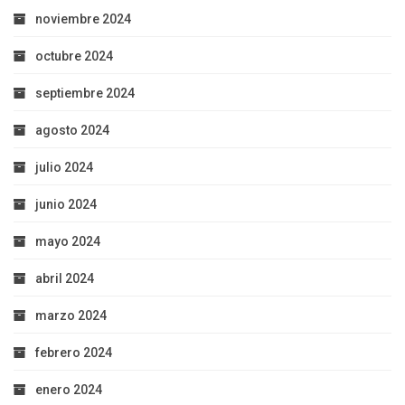
noviembre 2024
octubre 2024
septiembre 2024
agosto 2024
julio 2024
junio 2024
mayo 2024
abril 2024
marzo 2024
febrero 2024
enero 2024