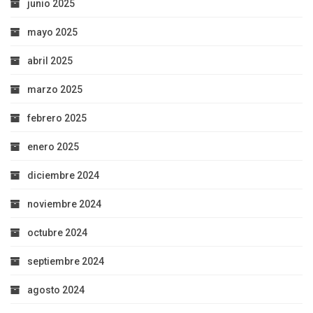
junio 2025
mayo 2025
abril 2025
marzo 2025
febrero 2025
enero 2025
diciembre 2024
noviembre 2024
octubre 2024
septiembre 2024
agosto 2024