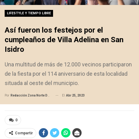
LIFESTYLE Y TIEMPO LIBRE
Así fueron los festejos por el
cumpleaños de Villa Adelina en San
Isidro
Una multitud de más de 12.000 vecinos participaron
de la fiesta por el 114 aniversario de esta localidad
situada al oeste del municipio.
El
Abr 25, 2023
Por
Redacción Zona Norte Daily
0
Compartir