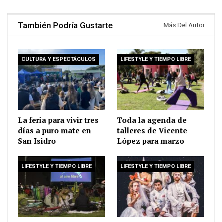
También Podría Gustarte
Más Del Autor
CULTURA Y ESPECTÁCULOS
LIFESTYLE Y TIEMPO LIBRE
La feria para vivir tres
Toda la agenda de
días a puro mate en
talleres de Vicente
San Isidro
López para marzo
LIFESTYLE Y TIEMPO LIBRE
LIFESTYLE Y TIEMPO LIBRE