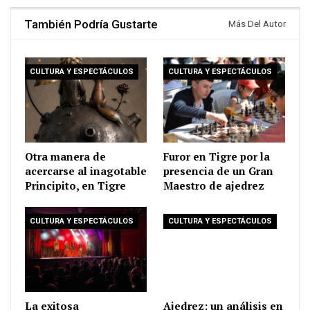
También Podría Gustarte
Más Del Autor
CULTURA Y ESPECTÁCULOS
CULTURA Y ESPECTÁCULOS
Otra manera de
Furor en Tigre por la
acercarse al inagotable
presencia de un Gran
Principito, en Tigre
Maestro de ajedrez
CULTURA Y ESPECTÁCULOS
CULTURA Y ESPECTÁCULOS
La exitosa
Ajedrez: un análisis en