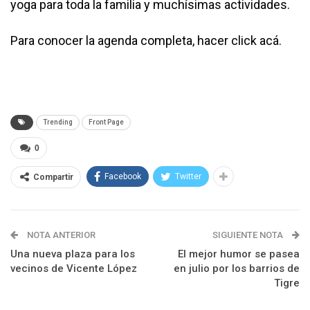
yoga para toda la familia y muchísimas actividades.
Para conocer la agenda completa, hacer
click acá
.
Trending
Front Page
0
Facebook
Twitter
Compartir
NOTA ANTERIOR
SIGUIENTE NOTA
Una nueva plaza para los
El mejor humor se pasea
vecinos de Vicente López
en julio por los barrios de
Tigre