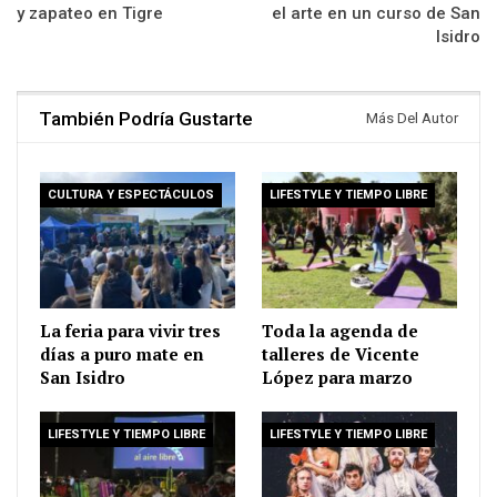
y zapateo en Tigre
el arte en un curso de San
Isidro
También Podría Gustarte
Más Del Autor
CULTURA Y ESPECTÁCULOS
LIFESTYLE Y TIEMPO LIBRE
La feria para vivir tres
Toda la agenda de
días a puro mate en
talleres de Vicente
San Isidro
López para marzo
LIFESTYLE Y TIEMPO LIBRE
LIFESTYLE Y TIEMPO LIBRE