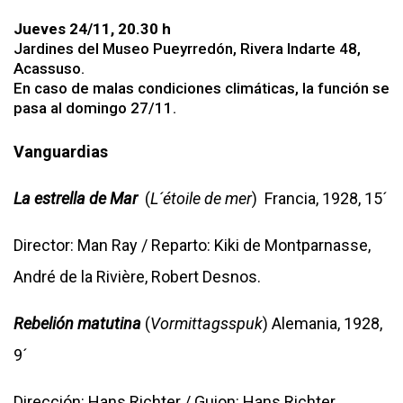
Jueves 24/11, 20.30 h
Jardines del Museo Pueyrredón, Rivera Indarte 48,
Acassuso.
En caso de malas condiciones climáticas, la función se
pasa al domingo 27/11.
Vanguardias
La estrella de Mar
(
L´étoile de mer
) Francia, 1928, 15´
Director: Man Ray / Reparto: Kiki de Montparnasse,
André de la Rivière, Robert Desnos.
Rebelión matutina
(
Vormittagsspuk
) Alemania, 1928,
9´
Dirección: Hans Richter / Guion: Hans Richter,