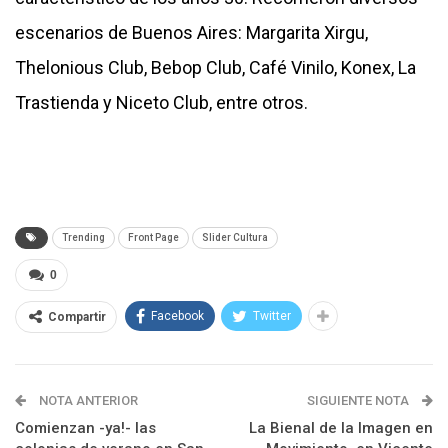
escenarios de Buenos Aires: Margarita Xirgu,
Thelonious Club, Bebop Club, Café Vinilo, Konex, La
Trastienda y Niceto Club, entre otros.
Trending
Front Page
Slider Cultura
0
Facebook
Twitter
Compartir
NOTA ANTERIOR
SIGUIENTE NOTA
Comienzan -ya!- las
La Bienal de la Imagen en