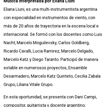
Música interpretada por Eliana Liuni
Eliana Liuni, es una multi-instrumentista argentina
con especialidad en instrumentos de viento, con
más de 20 años de trayectoria en la escena local e
internacional. Se formó con los docentes como Luis
Nacht, Marcelo Moguilevsky, Carlos Goldberg,
Ricardo Cavalli, Lucia Ramirez, Marcelo Delgado,
Marcelo Katz y Diego Taranto. Participó de manera
estable en numerosos proyectos, Ensamble
Desarmadero, Marcelo Katz Quinteto, Cecilia Zabala
Grupo, Liliana Vitale Grupo.
En esta oportunidad, se presenta con Dani Campi,
compositor, guitarrista y docente argentino.