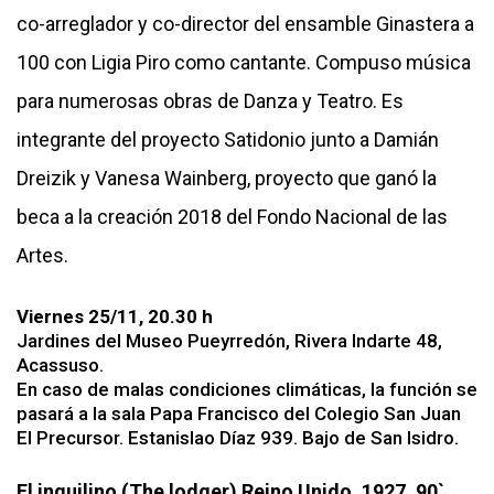
co-arreglador y co-director del ensamble Ginastera a
100 con Ligia Piro como cantante. Compuso música
para numerosas obras de Danza y Teatro. Es
integrante del proyecto Satidonio junto a Damián
Dreizik y Vanesa Wainberg, proyecto que ganó la
beca a la creación 2018 del Fondo Nacional de las
Artes.
Viernes 25/11, 20.30 h
Jardines del Museo Pueyrredón, Rivera Indarte 48,
Acassuso.
En caso de malas condiciones climáticas, la función se
pasará a la sala Papa Francisco del Colegio San Juan
El Precursor. Estanislao Díaz 939. Bajo de San Isidro.
El inquilino (The lodger) Reino Unido, 1927, 90`