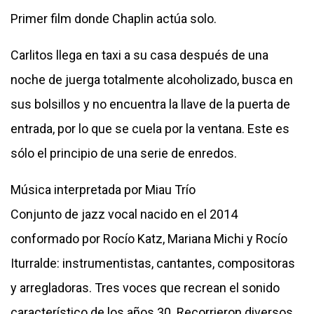
Primer film donde Chaplin actúa solo.
Carlitos llega en taxi a su casa después de una
noche de juerga totalmente alcoholizado, busca en
sus bolsillos y no encuentra la llave de la puerta de
entrada, por lo que se cuela por la ventana. Este es
sólo el principio de una serie de enredos.
Música interpretada por Miau Trío
Conjunto de jazz vocal nacido en el 2014
conformado por Rocío Katz, Mariana Michi y Rocío
Iturralde: instrumentistas, cantantes, compositoras
y arregladoras. Tres voces que recrean el sonido
característico de los años 30. Recorrieron diversos