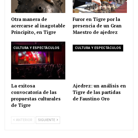
Otra manera de
Furor en Tigre por la
acercarse al inagotable
presencia de un Gran
Principito, en Tigre
Maestro de ajedrez
CULTURA Y ESPECTÁCULOS
CULTURA Y ESPECTÁCULOS
La exitosa
Ajedrez: un análisis en
convocatoria de las
Tigre de las partidas
propuestas culturales
de Faustino Oro
de Tigre
ANTERIOR
SIGUIENTE