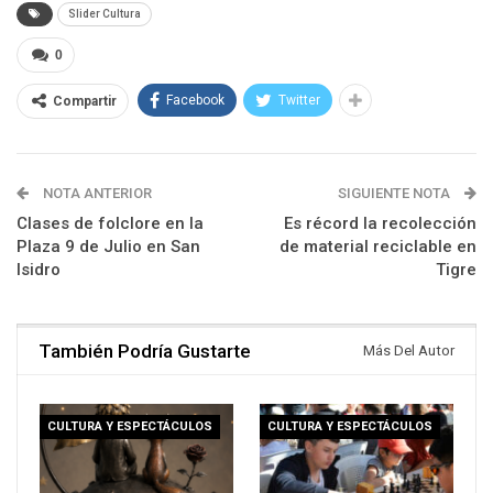
Slider Cultura
0
Facebook
Twitter
Compartir
NOTA ANTERIOR
SIGUIENTE NOTA
Clases de folclore en la
Es récord la recolección
Plaza 9 de Julio en San
de material reciclable en
Isidro
Tigre
También Podría Gustarte
Más Del Autor
CULTURA Y ESPECTÁCULOS
CULTURA Y ESPECTÁCULOS