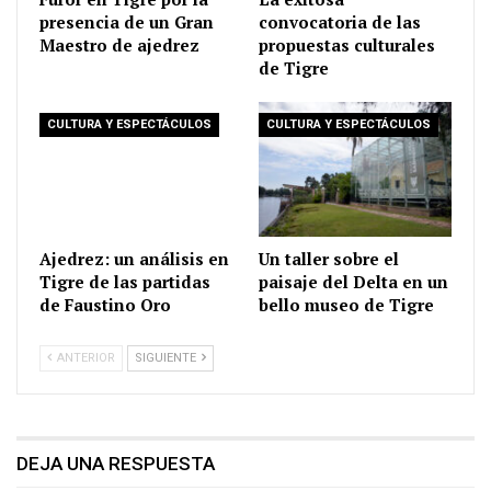
presencia de un Gran
convocatoria de las
Maestro de ajedrez
propuestas culturales
de Tigre
CULTURA Y ESPECTÁCULOS
CULTURA Y ESPECTÁCULOS
Ajedrez: un análisis en
Un taller sobre el
Tigre de las partidas
paisaje del Delta en un
de Faustino Oro
bello museo de Tigre
ANTERIOR
SIGUIENTE
DEJA UNA RESPUESTA