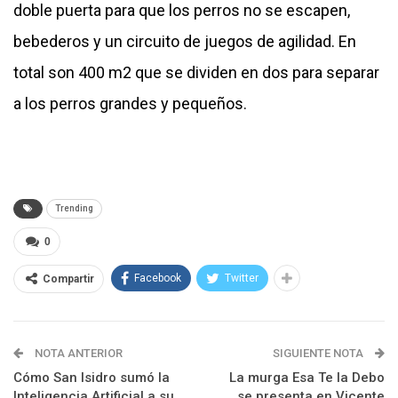
doble puerta para que los perros no se escapen,
bebederos y un circuito de juegos de agilidad. En
total son 400 m2 que se dividen en dos para separar
a los perros grandes y pequeños.
Trending
0
Facebook
Twitter
Compartir
NOTA ANTERIOR
SIGUIENTE NOTA
Cómo San Isidro sumó la
La murga Esa Te la Debo
Inteligencia Artificial a su
se presenta en Vicente