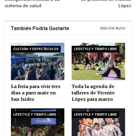
sistema de salud
López
También Podría Gustarte
Más Del Autor
CULTURA Y ESPECTÁCULOS
LIFESTYLE Y TIEMPO LIBRE
La feria para vivir tres
Toda la agenda de
días a puro mate en
talleres de Vicente
San Isidro
López para marzo
LIFESTYLE Y TIEMPO LIBRE
LIFESTYLE Y TIEMPO LIBRE