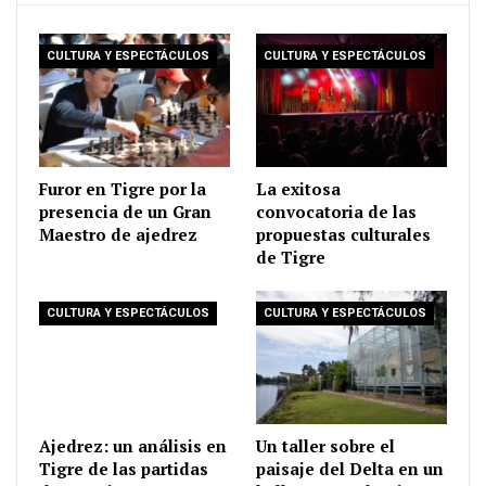
CULTURA Y ESPECTÁCULOS
CULTURA Y ESPECTÁCULOS
Furor en Tigre por la
La exitosa
presencia de un Gran
convocatoria de las
Maestro de ajedrez
propuestas culturales
de Tigre
CULTURA Y ESPECTÁCULOS
CULTURA Y ESPECTÁCULOS
Ajedrez: un análisis en
Un taller sobre el
Tigre de las partidas
paisaje del Delta en un