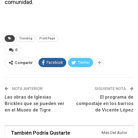
comunidad.
Trending
Front Page
0
Facebook
Twitter
Compartir
NOTA ANTERIOR
SIGUIENTE NOTA
Las obras de Iglesias
El programa de
Brickles que se pueden ver
compostaje en los barrios
en el Museo de Tigre
de Vicente López
También Podría Gustarte
Más Del Autor