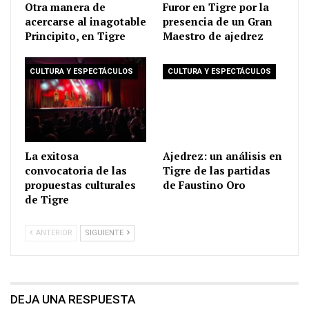
Otra manera de
Furor en Tigre por la
acercarse al inagotable
presencia de un Gran
Principito, en Tigre
Maestro de ajedrez
CULTURA Y ESPECTÁCULOS
CULTURA Y ESPECTÁCULOS
La exitosa
Ajedrez: un análisis en
convocatoria de las
Tigre de las partidas
propuestas culturales
de Faustino Oro
de Tigre
ANTERIOR
SIGUIENTE
DEJA UNA RESPUESTA