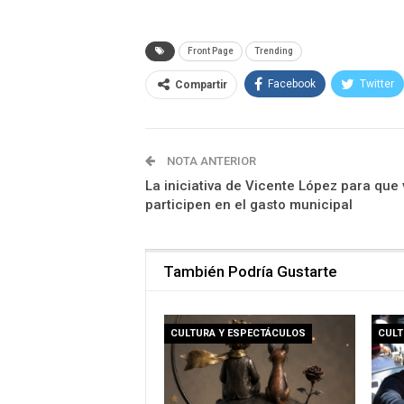
Front Page
Trending
Facebook
Twitter
Compartir
NOTA ANTERIOR
La iniciativa de Vicente López para que
participen en el gasto municipal
También Podría Gustarte
CULTURA Y ESPECTÁCULOS
CULT