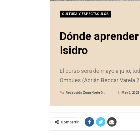
CULTURA Y ESPECTÁCULOS
Dónde aprender 
Isidro
El curso será de mayo a julio, to
Ombúes (Adrián Beccar Varela 7
El
May 2, 2023
Por
Redacción Zona Norte Daily
Compartir