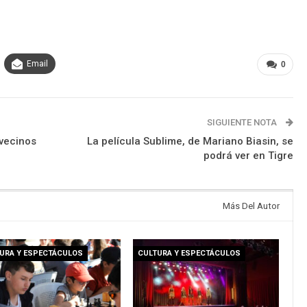
Email
0
SIGUIENTE NOTA
 vecinos
La película Sublime, de Mariano Biasin, se
podrá ver en Tigre
Más Del Autor
URA Y ESPECTÁCULOS
CULTURA Y ESPECTÁCULOS