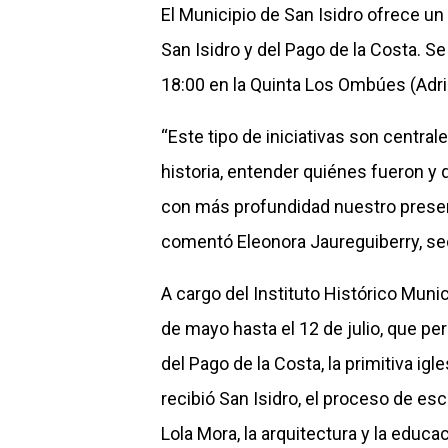
El Municipio de San Isidro ofrece un
San Isidro y del Pago de la Costa. Se
18:00 en la Quinta Los Ombúes (Adri
“Este tipo de iniciativas son centra
historia, entender quiénes fueron y
con más profundidad nuestro presen
comentó Eleonora Jaureguiberry, secr
A cargo del Instituto Histórico Muni
de mayo hasta el 12 de julio, que pe
del Pago de la Costa, la primitiva igl
recibió San Isidro, el proceso de es
Lola Mora, la arquitectura y la edu