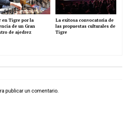
r en Tigre por la
La exitosa convocatoria de
encia de un Gran
las propuestas culturales de
tro de ajedrez
Tigre
ra publicar un comentario.