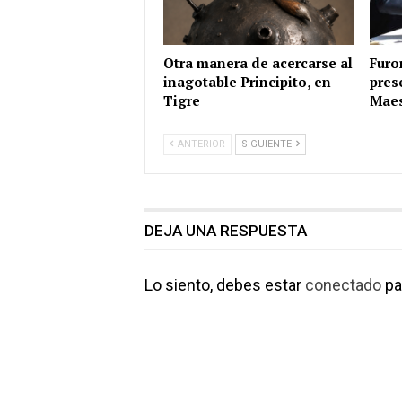
Otra manera de acercarse al
Furo
inagotable Principito, en
pres
Tigre
Maes
ANTERIOR
SIGUIENTE
DEJA UNA RESPUESTA
Lo siento, debes estar
conectado
pa