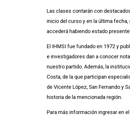
Las clases contarán con destacados e
inicio del curso y en la última fecha
accederá habiendo estado presente
El IHMSI fue fundado en 1972 y publi
e investigadores dan a conocer notas
nuestro partido. Además, la instituci
Costa, de la que participan especiali
de Vicente López, San Fernando y Sa
historia de la mencionada región.
Para más información ingresar en el