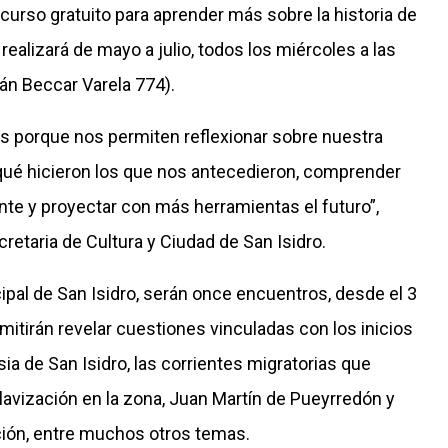
 curso gratuito para aprender más sobre la historia de
 realizará de mayo a julio, todos los miércoles a las
án Beccar Varela 774).
les porque nos permiten reflexionar sobre nuestra
 qué hicieron los que nos antecedieron, comprender
te y proyectar con más herramientas el futuro”,
etaria de Cultura y Ciudad de San Isidro.
cipal de San Isidro, serán once encuentros, desde el 3
rmitirán revelar cuestiones vinculadas con los inicios
esia de San Isidro, las corrientes migratorias que
clavización en la zona, Juan Martín de Pueyrredón y
cación, entre muchos otros temas.