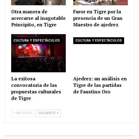
Otra manera de
Furor en Tigre por la
acercarse al inagotable
presencia de un Gran
Principito, en Tigre
Maestro de ajedrez
CULTURA Y ESPECTÁCULOS
CULTURA Y ESPECTÁCULOS
La exitosa
Ajedrez: un análisis en
convocatoria de las
Tigre de las partidas
propuestas culturales
de Faustino Oro
de Tigre
ANTERIOR
SIGUIENTE