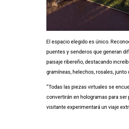
El espacio elegido es único. Reconoc
puentes y senderos que generan dif
paisaje ribereño, destacando increíb
gramíneas, helechos, rosales, junto
“Todas las piezas virtuales se encu
convertirán en hologramas para ser p
visitante experimentará un viaje ext