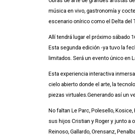
Obras de arte de grandes artistas 
música en vivo, gastronomía y cocte
escenario onírico como el Delta del 
Allí tendrá lugar el próximo sábado 
Esta segunda edición -ya tuvo la fe
limitados. Será un evento único en 
Esta experiencia interactiva inmersa
cielo abierto donde el arte, la tecnol
piezas virtuales.Generando así un ver
No faltan Le Parc, Polesello, Kosice,
sus hijos Cristian y Roger y junto a o
Reinoso, Gallardo, Orensanz, Penalb