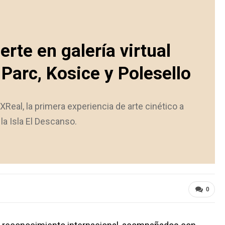
erte en galería virtual
Parc, Kosice y Polesello
Real, la primera experiencia de arte cinético a
 la Isla El Descanso.
0