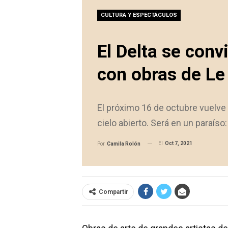
CULTURA Y ESPECTÁCULOS
El Delta se convi
con obras de Le 
El próximo 16 de octubre vuelve X
cielo abierto. Será en un paraíso:
El
Oct 7, 2021
Por
Camila Rolón
Compartir