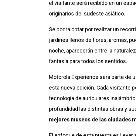
el visitante será recibido en un es
originarios del sudeste asiático.
Se podrá optar por realizar un recorr
jardines llenos de flores, aromas, pu
noche, aparecerán entre la naturale
fantasía para todos los sentidos.
Motorola Experience será parte de u
esta nueva edición. Cada visitante po
tecnología de auriculares inalámbrico
profundidad las distintas obras y sus
mejores museos de las ciudades 
El enfoque de esta puesta es llevar a