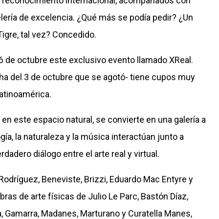
de reconocimiento internacional, acompañados con
lería de excelencia. ¿Qué más se podía pedir? ¿Un
Tigre, tal vez? Concedido.
16 de octubre este exclusivo evento llamado XReal.
cha del 3 de octubre que se agotó- tiene cupos muy
Latinoamérica.
 en este espacio natural, se convierte en una galería a
ogía, la naturaleza y la música interactúan junto a
dadero diálogo entre el arte real y virtual.
 Rodríguez, Beneviste, Brizzi, Eduardo Mac Entyre y
bras de arte físicas de Julio Le Parc, Bastón Díaz,
a, Gamarra, Madanes, Marturano y Curatella Manes,