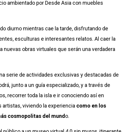
pacio ambientado por Desde Asia con muebles
ido diurno mientras cae la tarde, disfrutando de
entes, esculturas e interesantes relatos. Al caer la
za nuevas obras virtuales que serán una verdadera
na serie de actividades exclusivas y destacadas de
drá, junto a un guía especializado, y a través de
s, recorrer toda la isla e ir conociendo así en
 artistas, viviendo la experiencia
como en los
más cosmopolitas del mund
o.
l público a un museo virtual 4.0 sin muros, itinerante.