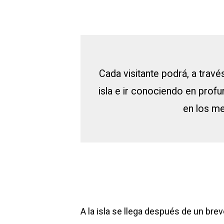
Cada visitante podrá, a travé
isla e ir conociendo en profu
en los m
A la isla se llega después de un breve