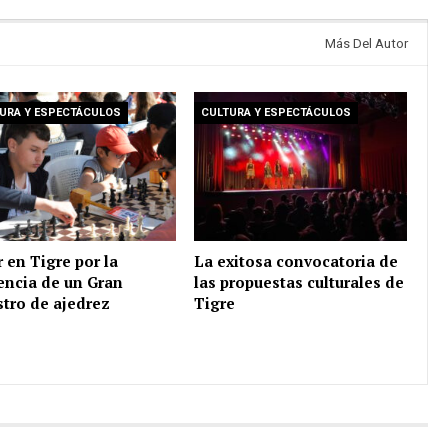
Más Del Autor
URA Y ESPECTÁCULOS
CULTURA Y ESPECTÁCULOS
r en Tigre por la
La exitosa convocatoria de
encia de un Gran
las propuestas culturales de
tro de ajedrez
Tigre