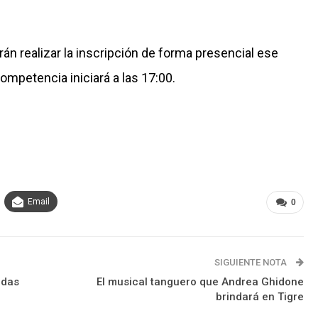
rán realizar la inscripción de forma presencial ese
competencia iniciará a las 17:00.
Email
0
SIGUIENTE NOTA
idas
El musical tanguero que Andrea Ghidone
brindará en Tigre