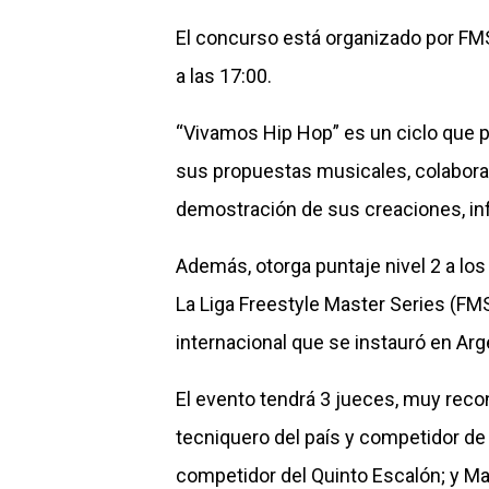
El concurso está organizado por FMS 
a las 17:00.
“Vivamos Hip Hop” es un ciclo que p
sus propuestas musicales, colaboran
demostración de sus creaciones, inf
Además, otorga puntaje nivel 2 a los 
La Liga Freestyle Master Series (FMS
internacional que se instauró en Arg
El evento tendrá 3 jueces, muy reco
tecniquero del país y competidor de 
competidor del Quinto Escalón; y Ma