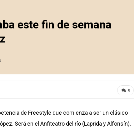
mba este fin de semana
z
3
0
etencia de Freestyle que comienza a ser un clásico
pez. Será en el Anfiteatro del río (Laprida y Alfonsín),