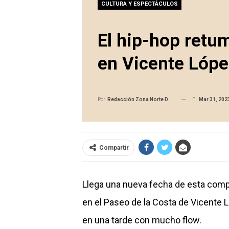
CULTURA Y ESPECTÁCULOS
El hip-hop retu
en Vicente Lópe
El
Mar 31, 202
Por
Redacción Zona Norte Daily
Compartir
Llega una nueva fecha de esta comp
en el Paseo de la Costa de Vicente Ló
en una tarde con mucho flow.