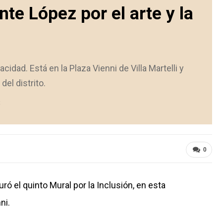
nte López por el arte y la
idad. Está en la Plaza Vienni de Villa Martelli y
del distrito.
0
ró el quinto Mural por la Inclusión, en esta
ni.