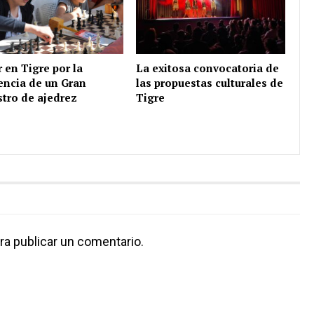
r en Tigre por la
La exitosa convocatoria de
encia de un Gran
las propuestas culturales de
tro de ajedrez
Tigre
ra publicar un comentario.