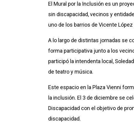
El Mural por la Inclusión es un proy
sin discapacidad, vecinos y entidades
uno de los barrios de Vicente López
A lo largo de distintas jornadas se 
forma participativa junto a los vecin
participó la intendenta local, Soled
de teatro y música.
Este espacio en la Plaza Vienni form
la inclusión. El 3 de diciembre se ce
Discapacidad con el objetivo de pro
discapacidad.