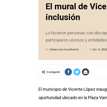
El mural de Vice
inclusión
Lo hicieron personas con discapac
participaron vecinos y entidades 
El
Dic 14, 2022
Por
Redacción Zona Norte Daily
Compartir
El municipio de Vicente López inaugu
oportunidad ubicado en la Plaza Vien