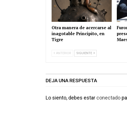
Otra manera de acercarse al
Furo
inagotable Principito, en
pres
Tigre
Maes
ANTERIOR
SIGUIENTE
DEJA UNA RESPUESTA
Lo siento, debes estar
conectado
pa