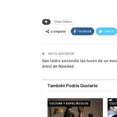
Slider Cultura
Facebook
Twitter
Compartir
NOTA ANTERIOR
San Isidro encendió las luces de un en
árbol de Navidad
También Podría Gustarte
CULTURA Y ESPECTÁCULOS
CULT