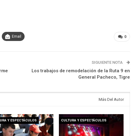
Email
0
SIGUIENTE NOTA
orme
Los trabajos de remodelación de la Ruta 9 en
General Pacheco, Tigre
Más Del Autor
URA Y ESPECTÁCULOS
CULTURA Y ESPECTÁCULOS