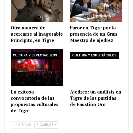
Otra manera de
Furor en Tigre por la
acercarse al inagotable
presencia de un Gran
Principito, en Tigre
Maestro de ajedrez
CULTURA Y ESPECTÁCULOS
CULTURA Y ESPECTÁCULOS
La exitosa
Ajedrez: un análisis en
convocatoria de las
Tigre de las partidas
propuestas culturales
de Faustino Oro
de Tigre
ANTERIOR
SIGUIENTE