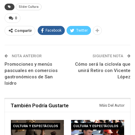
Slider Cultura
0
Facebook
Twitter
Compartir
NOTA ANTERIOR
SIGUIENTE NOTA
Promociones y menús
Cómo será la ciclovía que
pascuales en comercios
unirá Retiro con Vicente
gastronómicos de San
López
Isidro
También Podría Gustarte
Más Del Autor
CULTURA Y ESPECTÁCULOS
CULTURA Y ESPECTÁCULOS