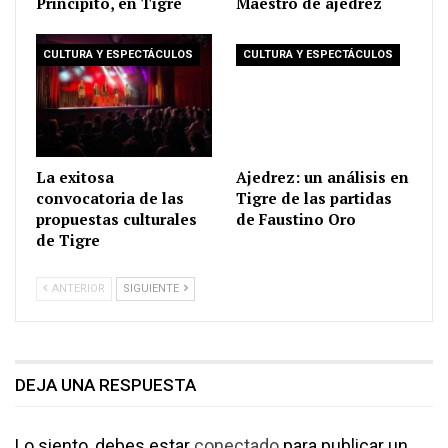
Principito, en Tigre
Maestro de ajedrez
CULTURA Y ESPECTÁCULOS
CULTURA Y ESPECTÁCULOS
La exitosa
Ajedrez: un análisis en
convocatoria de las
Tigre de las partidas
propuestas culturales
de Faustino Oro
de Tigre
ANTERIOR
SIGUIENTE
DEJA UNA RESPUESTA
Lo siento, debes estar
conectado
para publicar un