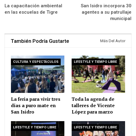
La capacitación ambiental
San Isidro incorpora 30
en las escuelas de Tigre
agentes a su patrullaje
municipal
También Podría Gustarte
Más Del Autor
CULTURA Y ESPECTÁCULOS
LIFESTYLE Y TIEMPO LIBRE
La feria para vivir tres
Toda la agenda de
días a puro mate en
talleres de Vicente
San Isidro
López para marzo
LIFESTYLE Y TIEMPO LIBRE
LIFESTYLE Y TIEMPO LIBRE