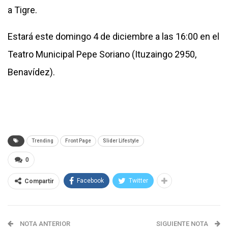
a Tigre.
Estará este domingo 4 de diciembre a las 16:00 en el
Teatro Municipal Pepe Soriano (Ituzaingo 2950,
Benavídez).
Trending
Front Page
Slider Lifestyle
0
Facebook
Twitter
Compartir
NOTA ANTERIOR
SIGUIENTE NOTA