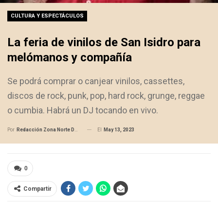
CULTURA Y ESPECTÁCULOS
La feria de vinilos de San Isidro para
melómanos y compañía
Se podrá comprar o canjear vinilos, cassettes,
discos de rock, punk, pop, hard rock, grunge, reggae
o cumbia. Habrá un DJ tocando en vivo.
El
May 13, 2023
Por
Redacción Zona Norte Daily
0
Compartir