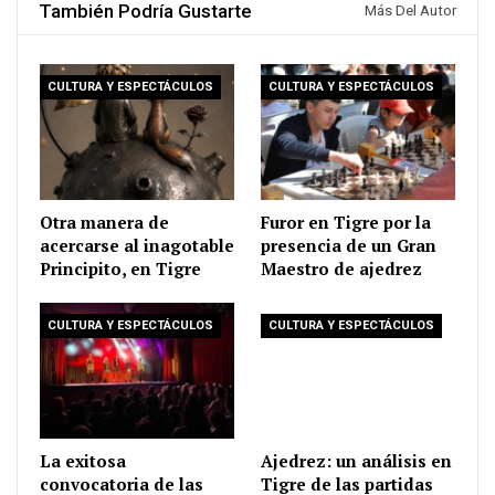
También Podría Gustarte
Más Del Autor
CULTURA Y ESPECTÁCULOS
CULTURA Y ESPECTÁCULOS
Otra manera de
Furor en Tigre por la
acercarse al inagotable
presencia de un Gran
Principito, en Tigre
Maestro de ajedrez
CULTURA Y ESPECTÁCULOS
CULTURA Y ESPECTÁCULOS
La exitosa
Ajedrez: un análisis en
convocatoria de las
Tigre de las partidas