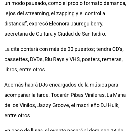
un modo pausado, como el propio formato demanda,
lejos del streaming, el zapping y el control a
distancia”, expresó Eleonora Jaureguiberry,
secretaria de Cultura y Ciudad de San Isidro.
La cita contará con más de 30 puestos; tendrá CD’s,
cassettes, DVDs, Blu Rays y VHS, posters, remeras,
libros, entre otros.
Además habrá DJs encargados de la música para
acompañar la tarde. Tocarán Pibas Vinileras, La Mafia
de los Vinilos, Jazzy Groove, el madrileño DJ Hulk,
entre otros.
En caso de lluvia, el evento pasará al domingo 14 de