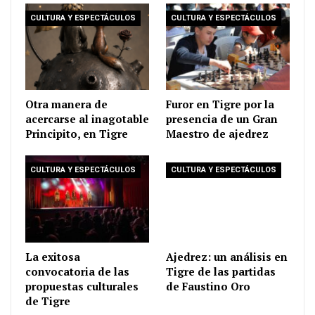
CULTURA Y ESPECTÁCULOS
CULTURA Y ESPECTÁCULOS
Otra manera de
Furor en Tigre por la
acercarse al inagotable
presencia de un Gran
Principito, en Tigre
Maestro de ajedrez
CULTURA Y ESPECTÁCULOS
CULTURA Y ESPECTÁCULOS
La exitosa
Ajedrez: un análisis en
convocatoria de las
Tigre de las partidas
propuestas culturales
de Faustino Oro
de Tigre