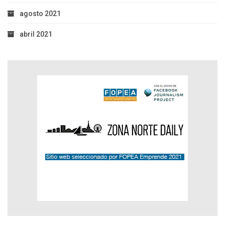
agosto 2021
abril 2021