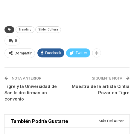
Trending
Slider Cultura
0
Facebook
Twitter
Compartir
NOTA ANTERIOR
SIGUIENTE NOTA
Tigre y la Universidad de
Muestra de la artista Cintia
San Isidro firman un
Pozar en Tigre
convenio
También Podría Gustarte
Más Del Autor