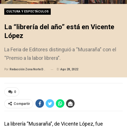
CULTURA Y ESPECTÁCULOS
La “librería del año” está en Vicente
López
La Feria de Editores distinguió a “Musaraña” con el
“Premio a la labor librera”.
El
Ago 28, 2022
Por
Redacción Zona Norte Daily
0
Compartir
La librería “Musaraña”, de Vicente López, fue