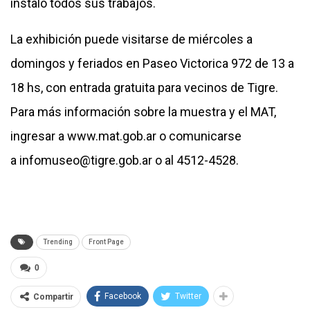
instaló todos sus trabajos.
La exhibición puede visitarse de miércoles a
domingos y feriados en Paseo Victorica 972 de 13 a
18 hs, con entrada gratuita para vecinos de Tigre.
Para más información sobre la muestra y el MAT,
ingresar a
www.mat.gob.ar
o comunicarse
a
infomuseo@tigre.gob.ar
o al 4512-4528.
Trending
Front Page
0
Facebook
Twitter
Compartir