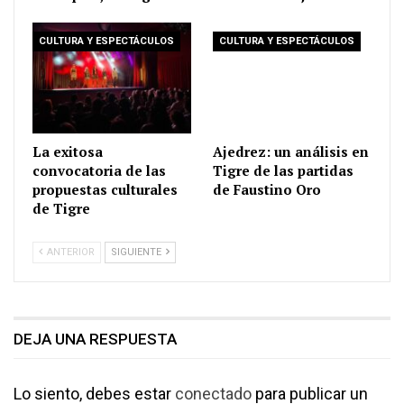
CULTURA Y ESPECTÁCULOS
CULTURA Y ESPECTÁCULOS
La exitosa
Ajedrez: un análisis en
convocatoria de las
Tigre de las partidas
propuestas culturales
de Faustino Oro
de Tigre
ANTERIOR
SIGUIENTE
DEJA UNA RESPUESTA
Lo siento, debes estar
conectado
para publicar un