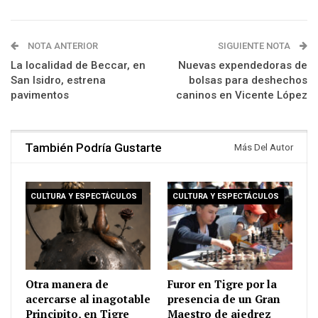
NOTA ANTERIOR
SIGUIENTE NOTA
La localidad de Beccar, en
Nuevas expendedoras de
San Isidro, estrena
bolsas para deshechos
pavimentos
caninos en Vicente López
También Podría Gustarte
Más Del Autor
CULTURA Y ESPECTÁCULOS
CULTURA Y ESPECTÁCULOS
Otra manera de
Furor en Tigre por la
acercarse al inagotable
presencia de un Gran
Principito, en Tigre
Maestro de ajedrez