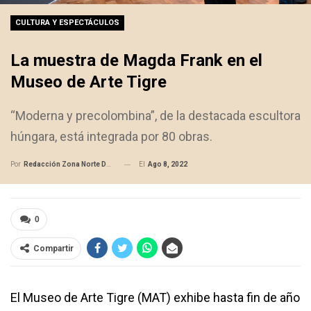
CULTURA Y ESPECTÁCULOS
La muestra de Magda Frank en el
Museo de Arte Tigre
“Moderna y precolombina”, de la destacada escultora
húngara, está integrada por 80 obras.
El
Ago 8, 2022
Por
Redacción Zona Norte Daily
0
Compartir
El Museo de Arte Tigre (MAT) exhibe hasta fin de año