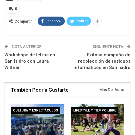
0
Facebook
Twitter
Compartir
NOTA ANTERIOR
SIGUIENTE NOTA
Workshops de letras en
Exitosa campaña de
San Isidro con Laura
recolección de residuos
Wittner
informáticos en San Isidro
También Podría Gustarte
Más Del Autor
CULTURA Y ESPECTÁCULOS
LIFESTYLE Y TIEMPO LIBRE