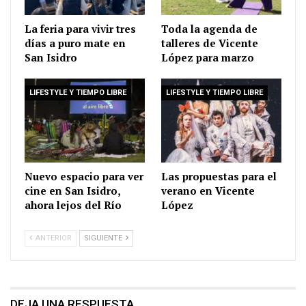
La feria para vivir tres
Toda la agenda de
días a puro mate en
talleres de Vicente
San Isidro
López para marzo
LIFESTYLE Y TIEMPO LIBRE
LIFESTYLE Y TIEMPO LIBRE
Nuevo espacio para ver
Las propuestas para el
cine en San Isidro,
verano en Vicente
ahora lejos del Río
López
ANTERIOR
SIGUIENTE
DEJA UNA RESPUESTA