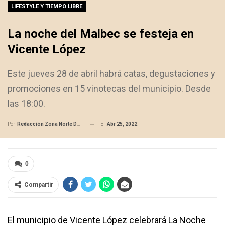
LIFESTYLE Y TIEMPO LIBRE
La noche del Malbec se festeja en
Vicente López
Este jueves 28 de abril habrá catas, degustaciones y
promociones en 15 vinotecas del municipio. Desde
las 18:00.
El
Abr 25, 2022
Por
Redacción Zona Norte Daily
0
Compartir
El municipio de Vicente López celebrará La Noche