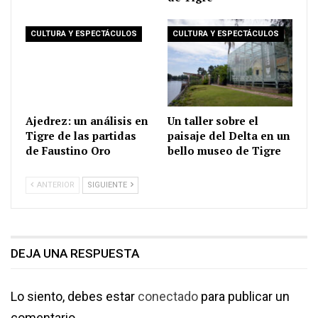
CULTURA Y ESPECTÁCULOS
CULTURA Y ESPECTÁCULOS
Ajedrez: un análisis en
Un taller sobre el
Tigre de las partidas
paisaje del Delta en un
de Faustino Oro
bello museo de Tigre
ANTERIOR
SIGUIENTE
DEJA UNA RESPUESTA
Lo siento, debes estar
conectado
para publicar un
comentario.