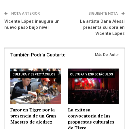
NOTA ANTERIOR
SIGUIENTE NOTA
Vicente López inaugura un
La artista Dana Alessi
nuevo paso bajo nivel
presenta su obra en
Vicente López
También Podría Gustarte
Más Del Autor
CULTURA Y ESPECTÁCULOS
CULTURA Y ESPECTÁCULOS
Furor en Tigre por la
La exitosa
presencia de un Gran
convocatoria de las
Maestro de ajedrez
propuestas culturales
de Tigre