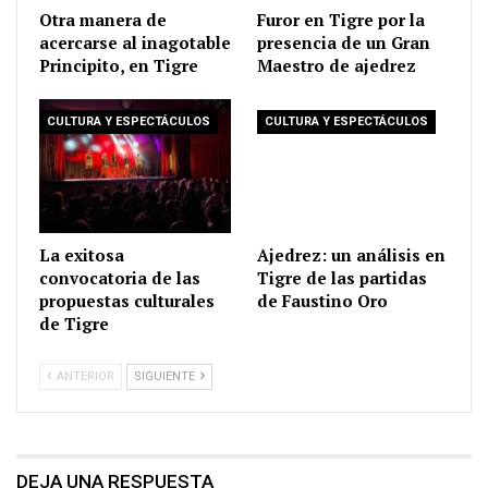
Otra manera de
Furor en Tigre por la
acercarse al inagotable
presencia de un Gran
Principito, en Tigre
Maestro de ajedrez
CULTURA Y ESPECTÁCULOS
CULTURA Y ESPECTÁCULOS
La exitosa
Ajedrez: un análisis en
convocatoria de las
Tigre de las partidas
propuestas culturales
de Faustino Oro
de Tigre
ANTERIOR
SIGUIENTE
DEJA UNA RESPUESTA