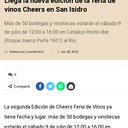
Llega la nueva edición de la feria de
vinos Cheers en San Isidro
Más de 50 bodegas y vinotecas estarán el sábado 9
de julio de 12:00 a 16:00 en Catalejo Resto-Bar
(Roque Saenz Peña 1601) al Río.
El
Jun 28, 2022
Por
Redacción Zona Norte Daily
0
Compartir
La segunda Edición de Cheers Feria de Vinos ya
tiene fecha y lugar: más de 50 bodegas y vinotecas
estarán el sábado 9 de julio de 12:00 a 16:00 en