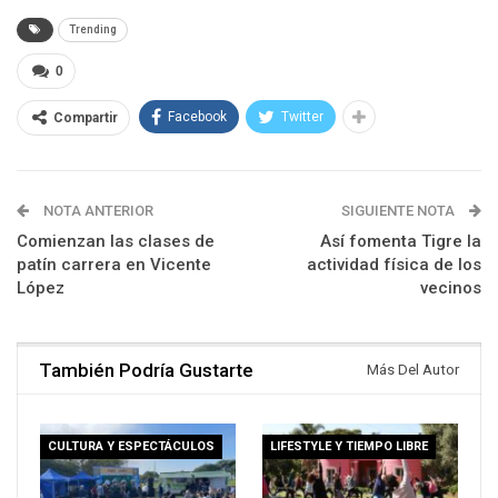
Trending
0
Facebook
Twitter
Compartir
NOTA ANTERIOR
SIGUIENTE NOTA
Comienzan las clases de
Así fomenta Tigre la
patín carrera en Vicente
actividad física de los
López
vecinos
También Podría Gustarte
Más Del Autor
CULTURA Y ESPECTÁCULOS
LIFESTYLE Y TIEMPO LIBRE