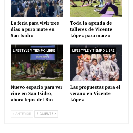
La feria para vivir tres
Toda la agenda de
días a puro mate en
talleres de Vicente
San Isidro
López para marzo
LIFESTYLE Y TIEMPO LIBRE
LIFESTYLE Y TIEMPO LIBRE
Nuevo espacio para ver
Las propuestas para el
cine en San Isidro,
verano en Vicente
ahora lejos del Río
López
ANTERIOR
SIGUIENTE