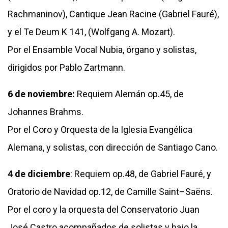
Rachmaninov), Cantique Jean Racine (Gabriel Fauré),
y el Te Deum K 141, (Wolfgang A. Mozart).
Por el Ensamble Vocal Nubia, órgano y solistas,
dirigidos por Pablo Zartmann.
6 de noviembre:
Requiem Alemán op.45, de
Johannes Brahms.
Por el Coro y Orquesta de la Iglesia Evangélica
Alemana, y solistas, con dirección de Santiago Cano.
4 de diciembre
: Requiem op.48, de Gabriel Fauré, y
Oratorio de Navidad op.12, de Camille Saint–Saëns.
Por el coro y la orquesta del Conservatorio Juan
José Castro acompañados de solistas y bajo la