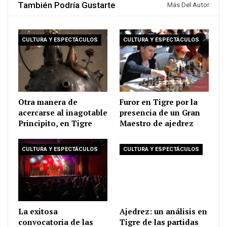
También Podría Gustarte
Más Del Autor
CULTURA Y ESPECTÁCULOS
CULTURA Y ESPECTÁCULOS
Otra manera de
Furor en Tigre por la
acercarse al inagotable
presencia de un Gran
Principito, en Tigre
Maestro de ajedrez
CULTURA Y ESPECTÁCULOS
CULTURA Y ESPECTÁCULOS
La exitosa
Ajedrez: un análisis en
convocatoria de las
Tigre de las partidas