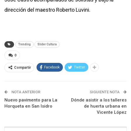
dirección del maestro Roberto Luvini.
Trending
Slider Cultura
0
Facebook
Twitter
Compartir
NOTA ANTERIOR
SIGUIENTE NOTA
Nuevo pavimento para La
Dónde asistir a los talleres
Horqueta en San Isidro
de huerta urbana en
Vicente López