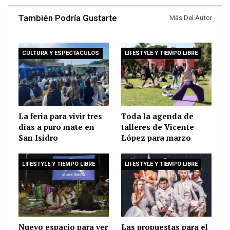
También Podría Gustarte
Más Del Autor
CULTURA Y ESPECTÁCULOS
LIFESTYLE Y TIEMPO LIBRE
La feria para vivir tres
Toda la agenda de
días a puro mate en
talleres de Vicente
San Isidro
López para marzo
LIFESTYLE Y TIEMPO LIBRE
LIFESTYLE Y TIEMPO LIBRE
Nuevo espacio para ver
Las propuestas para el