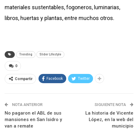
materiales sustentables, fogoneros, luminarias,
libros, huertas y plantas, entre muchos otros.
Trending
Slider Lifestyle
0
Facebook
Twitter
Compartir
NOTA ANTERIOR
SIGUIENTE NOTA
No pagaron el ABL de sus
La historia de Vicente
mansiones en San Isidro y
López, en la web del
van a remate
municipio