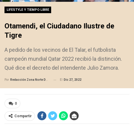
LIFESTYLE Y TIEMPO LIBRE
Otamendi, el Ciudadano Ilustre de
Tigre
A pedido de los vecinos de El Talar, el futbolista
campeón mundial Qatar 2022 recibió la distinción.
Qué dice el decreto del intendente Julio Zamora.
El
Dic 27, 2022
Por
Redacción Zona Norte Daily
0
Compartir