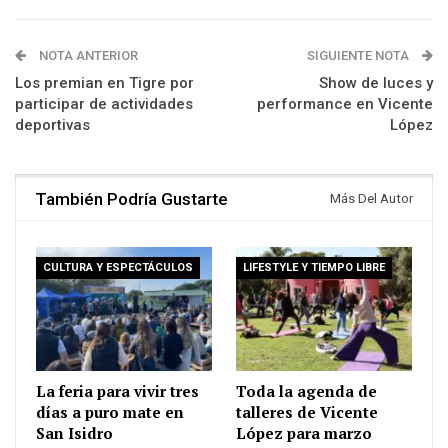
NOTA ANTERIOR
SIGUIENTE NOTA
Los premian en Tigre por
Show de luces y
participar de actividades
performance en Vicente
deportivas
López
También Podría Gustarte
Más Del Autor
CULTURA Y ESPECTÁCULOS
LIFESTYLE Y TIEMPO LIBRE
La feria para vivir tres
Toda la agenda de
días a puro mate en
talleres de Vicente
San Isidro
López para marzo