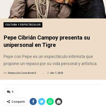
CULTURA Y ESPECTÁCULOS
Pepe Cibrián Campoy presenta su
unipersonal en Tigre
Pepe con Pepe es un espectáculo intimista que
propone un repaso por su vida personal y artística.
El
Abr 7, 2023
Por
Redacción Zona Norte Daily
0
Compartir