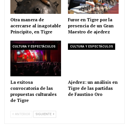
Otra manera de
Furor en Tigre por la
acercarse al inagotable
presencia de un Gran
Principito, en Tigre
Maestro de ajedrez
CULTURA Y ESPECTÁCULOS
CULTURA Y ESPECTÁCULOS
La exitosa
Ajedrez: un análisis en
convocatoria de las
Tigre de las partidas
propuestas culturales
de Faustino Oro
de Tigre
ANTERIOR
SIGUIENTE