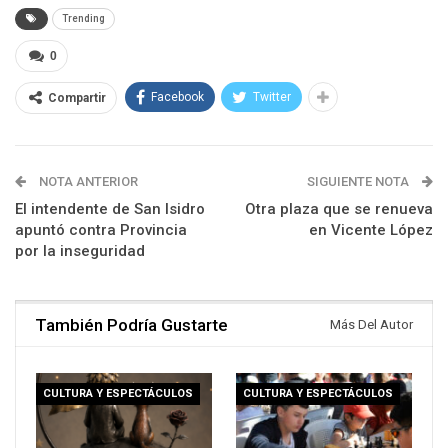
Trending
0
Facebook
Twitter
Compartir
NOTA ANTERIOR
SIGUIENTE NOTA
El intendente de San Isidro
Otra plaza que se renueva
apuntó contra Provincia
en Vicente López
por la inseguridad
También Podría Gustarte
Más Del Autor
CULTURA Y ESPECTÁCULOS
CULTURA Y ESPECTÁCULOS