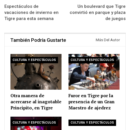
Espectáculos de
Un boulevard que Tigre
vacaciones de invierno en
convirtió en parque y plaza
Tigre para esta semana
de juegos
También Podría Gustarte
Más Del Autor
CULTURA Y ESPECTÁCULOS
CULTURA Y ESPECTÁCULOS
Otra manera de
Furor en Tigre por la
acercarse al inagotable
presencia de un Gran
Principito, en Tigre
Maestro de ajedrez
CULTURA Y ESPECTÁCULOS
CULTURA Y ESPECTÁCULOS