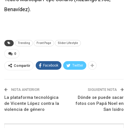
Benavídez).
Trending
Front Page
Slider Lifestyle
0
Facebook
Twitter
Compartir
NOTA ANTERIOR
SIGUIENTE NOTA
La plataforma tecnológica
Dónde se puede sacar
de Vicente López contra la
fotos con Papá Noel en
violencia de género
San Isidro