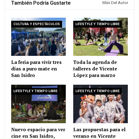
También Podría Gustarte
Más Del Autor
CULTURA Y ESPECTÁCULOS
LIFESTYLE Y TIEMPO LIBRE
La feria para vivir tres
Toda la agenda de
días a puro mate en
talleres de Vicente
San Isidro
López para marzo
LIFESTYLE Y TIEMPO LIBRE
LIFESTYLE Y TIEMPO LIBRE
Nuevo espacio para ver
Las propuestas para el
cine en San Isidro,
verano en Vicente