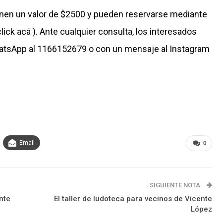
enen un valor de $2500 y pueden reservarse mediante
lick acá
). Ante cualquier consulta, los interesados
atsApp al 1166152679 o con un mensaje al Instagram
Email
0
SIGUIENTE NOTA
nte
El taller de ludoteca para vecinos de Vicente
López