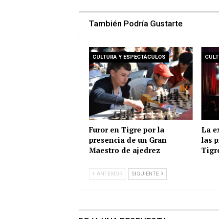
También Podría Gustarte
CULTURA Y ESPECTÁCULOS
CULT
Furor en Tigre por la
La e
presencia de un Gran
las 
Maestro de ajedrez
Tigr
ANTERIOR
SIGUIENTE