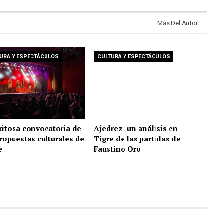
Más Del Autor
URA Y ESPECTÁCULOS
CULTURA Y ESPECTÁCULOS
xitosa convocatoria de
Ajedrez: un análisis en
propuestas culturales de
Tigre de las partidas de
e
Faustino Oro