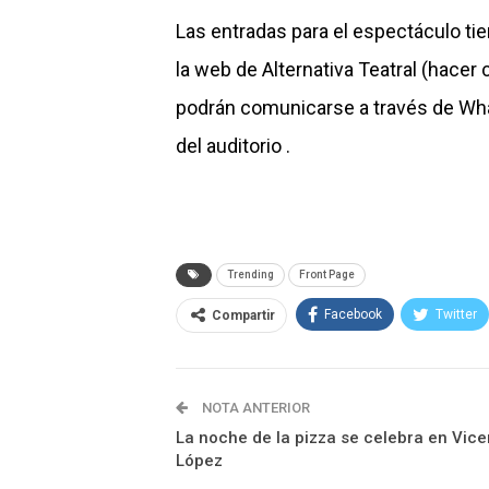
Las entradas para el espectáculo ti
la web de Alternativa Teatral (
hacer c
podrán comunicarse a través de Wh
del auditorio .
Trending
Front Page
Facebook
Twitter
Compartir
NOTA ANTERIOR
La noche de la pizza se celebra en Vice
López