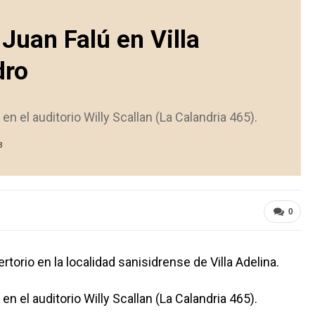
Juan Falú en Villa
dro
en el auditorio Willy Scallan (La Calandria 465).
3
0
torio en la localidad sanisidrense de Villa Adelina.
en el auditorio Willy Scallan (La Calandria 465).