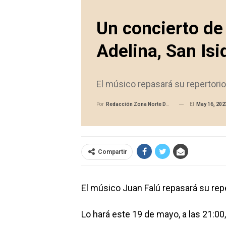
Un concierto de 
Adelina, San Isi
El músico repasará su repertorio 
El
May 16, 202
Por
Redacción Zona Norte Daily
Compartir
El músico Juan Falú repasará su reper
Lo hará este 19 de mayo, a las 21:00, 