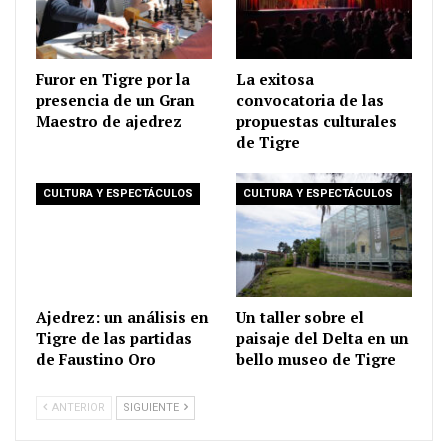
Furor en Tigre por la
La exitosa
presencia de un Gran
convocatoria de las
Maestro de ajedrez
propuestas culturales
de Tigre
CULTURA Y ESPECTÁCULOS
CULTURA Y ESPECTÁCULOS
Ajedrez: un análisis en
Un taller sobre el
Tigre de las partidas
paisaje del Delta en un
de Faustino Oro
bello museo de Tigre
ANTERIOR
SIGUIENTE