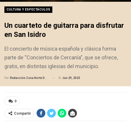
CULTURA Y ESPECTÁCULOS
Un cuarteto de guitarra para disfrutar
en San Isidro
El concierto de música española y clásica forma
parte de “Conciertos de Cercanía”, que se ofrece,
gratis, en distintas iglesias del municipio.
El
Jun 29, 2023
Por
Redacción Zona Norte Daily
0
Compartir