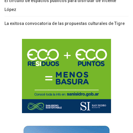
El circuito de espacios públicos para disfrutar de Vicente
López
La exitosa convocatoria de las propuestas culturales de Tigre