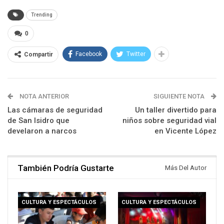
Trending
0
Facebook
Twitter
Compartir
NOTA ANTERIOR
SIGUIENTE NOTA
Las cámaras de seguridad
Un taller divertido para
de San Isidro que
niños sobre seguridad vial
develaron a narcos
en Vicente López
También Podría Gustarte
Más Del Autor
CULTURA Y ESPECTÁCULOS
CULTURA Y ESPECTÁCULOS