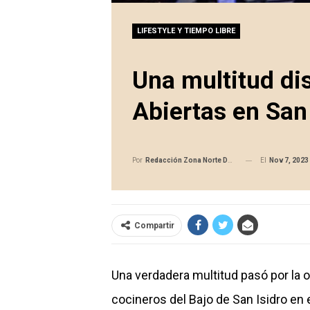
LIFESTYLE Y TIEMPO LIBRE
Una multitud dis
Abiertas en San 
El
Nov 7, 2023
Por
Redacción Zona Norte Daily
Compartir
Una verdadera multitud pasó por la o
cocineros del Bajo de San Isidro en