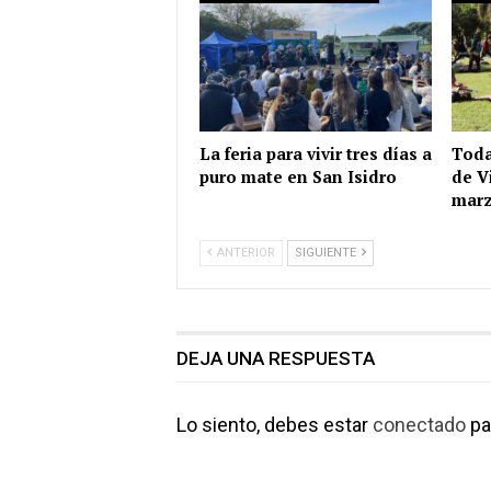
La feria para vivir tres días a
Toda
puro mate en San Isidro
de V
mar
ANTERIOR
SIGUIENTE
DEJA UNA RESPUESTA
Lo siento, debes estar
conectado
pa