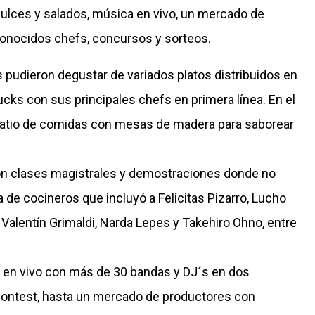
ulces y salados, música en vivo, un mercado de
conocidos chefs, concursos y sorteos.
s pudieron degustar de variados platos distribuidos en
cks con sus principales chefs en primera línea. En el
 patio de comidas con mesas de madera para saborear
aron clases magistrales y demostraciones donde no
a de cocineros que incluyó a Felicitas Pizarro, Lucho
Valentín Grimaldi, Narda Lepes y Takehiro Ohno, entre
a en vivo con más de 30 bandas y DJ´s en dos
 Contest, hasta un mercado de productores con