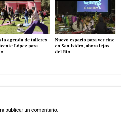
 la agenda de talleres
Nuevo espacio para ver cine
icente López para
en San Isidro, ahora lejos
zo
del Río
ra publicar un comentario.