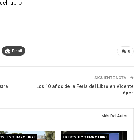
del rubro.
Email
0
SIGUIENTE NOTA
stra
Los 10 años de la Feria del Libro en Vicente
López
Más Del Autor
STYLE Y TIEMPO LIBRE
LIFESTYLE Y TIEMPO LIBRE