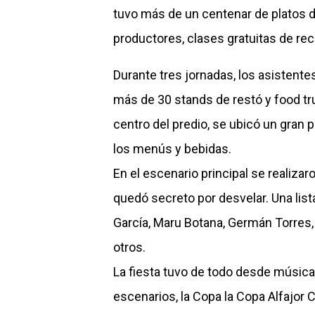
tuvo más de un centenar de platos d
productores, clases gratuitas de re
Durante tres jornadas, los asistente
más de 30 stands de restó y food tru
centro del predio, se ubicó un gran
los menús y bebidas.
En el escenario principal se realiz
quedó secreto por desvelar. Una list
García, Maru Botana, Germán Torres, 
otros.
La fiesta tuvo de todo desde músic
escenarios, la Copa la Copa Alfajor