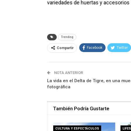
variedades de huertas y accesorios 
Trending
Facebook
Twitter
Compartir
NOTA ANTERIOR
La vida en el Delta de Tigre, en una mue
fotográfica
También Podría Gustarte
CULTURA Y ESPECTÁCULOS
LIFE