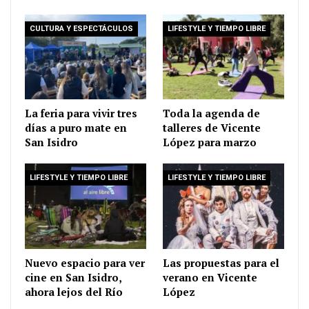
CULTURA Y ESPECTÁCULOS
LIFESTYLE Y TIEMPO LIBRE
La feria para vivir tres
Toda la agenda de
días a puro mate en
talleres de Vicente
San Isidro
López para marzo
LIFESTYLE Y TIEMPO LIBRE
LIFESTYLE Y TIEMPO LIBRE
Nuevo espacio para ver
Las propuestas para el
cine en San Isidro,
verano en Vicente
ahora lejos del Río
López