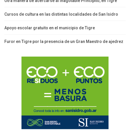
Otra manera de acercarse al inagotable Principito, en Tigre
Cursos de cultura en las distintas localidades de San Isidro
Apoyo escolar gratuito en el municipio de Tigre
Furor en Tigre por la presencia de un Gran Maestro de ajedrez