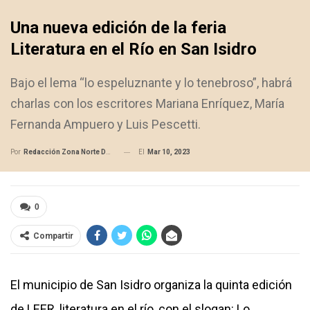
Una nueva edición de la feria
Literatura en el Río en San Isidro
Bajo el lema “lo espeluznante y lo tenebroso”, habrá
charlas con los escritores Mariana Enríquez, María
Fernanda Ampuero y Luis Pescetti.
El
Mar 10, 2023
Por
Redacción Zona Norte Daily
0
Compartir
El municipio de San Isidro organiza la quinta edición
de LEER, literatura en el río, con el slogan: Lo