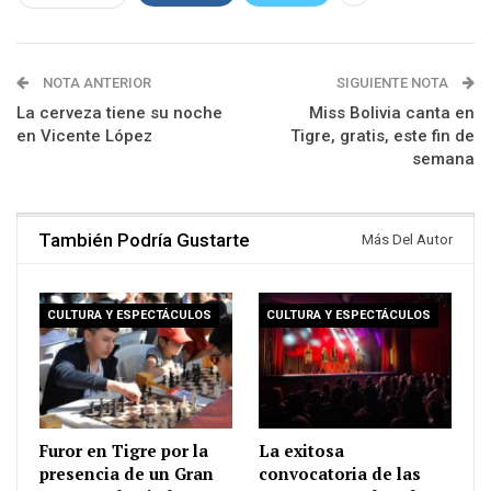
NOTA ANTERIOR
SIGUIENTE NOTA
La cerveza tiene su noche
Miss Bolivia canta en
en Vicente López
Tigre, gratis, este fin de
semana
También Podría Gustarte
Más Del Autor
CULTURA Y ESPECTÁCULOS
CULTURA Y ESPECTÁCULOS
Furor en Tigre por la
La exitosa
presencia de un Gran
convocatoria de las