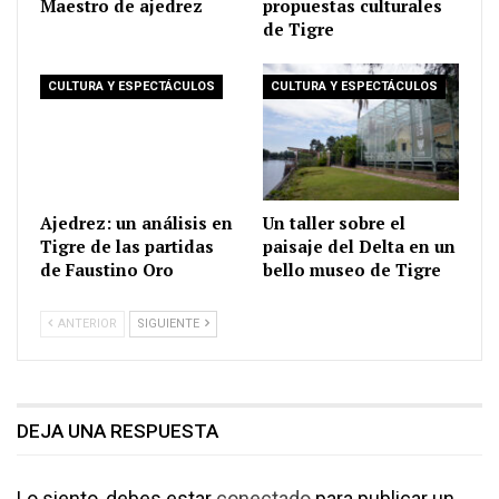
Maestro de ajedrez
propuestas culturales
de Tigre
CULTURA Y ESPECTÁCULOS
CULTURA Y ESPECTÁCULOS
Ajedrez: un análisis en
Un taller sobre el
Tigre de las partidas
paisaje del Delta en un
de Faustino Oro
bello museo de Tigre
ANTERIOR
SIGUIENTE
DEJA UNA RESPUESTA
Lo siento, debes estar
conectado
para publicar un