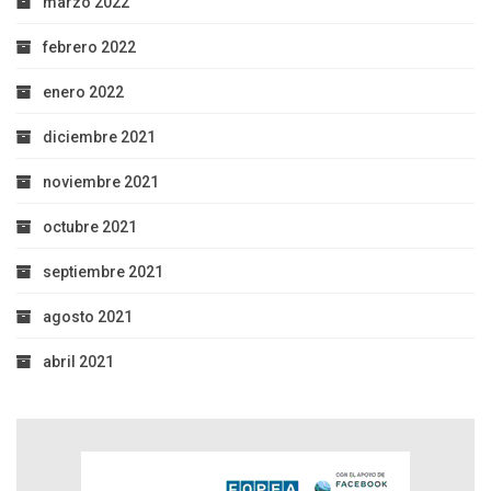
marzo 2022
febrero 2022
enero 2022
diciembre 2021
noviembre 2021
octubre 2021
septiembre 2021
agosto 2021
abril 2021