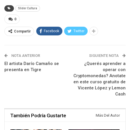
Slider Cultura
0
Facebook
Twitter
Compartir
NOTA ANTERIOR
SIGUIENTE NOTA
El artista Darío Camaño se
¿Querés aprender a
presenta en Tigre
operar con
Cryptomonedas? Anotate
en este curso gratuito de
Vicente López y Lemon
Cash
También Podría Gustarte
Más Del Autor