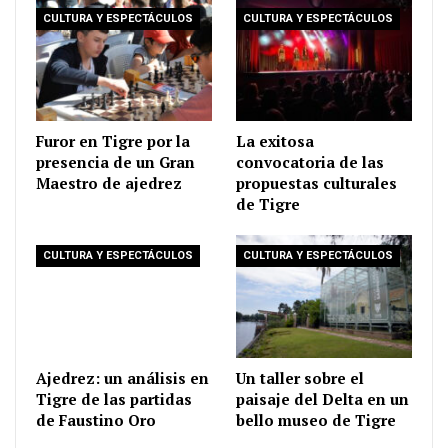
CULTURA Y ESPECTÁCULOS
CULTURA Y ESPECTÁCULOS
Furor en Tigre por la
La exitosa
presencia de un Gran
convocatoria de las
Maestro de ajedrez
propuestas culturales
de Tigre
CULTURA Y ESPECTÁCULOS
CULTURA Y ESPECTÁCULOS
Ajedrez: un análisis en
Un taller sobre el
Tigre de las partidas
paisaje del Delta en un
de Faustino Oro
bello museo de Tigre