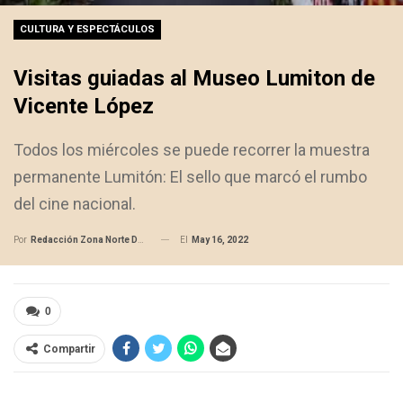
CULTURA Y ESPECTÁCULOS
Visitas guiadas al Museo Lumiton de
Vicente López
Todos los miércoles se puede recorrer la muestra
permanente Lumitón: El sello que marcó el rumbo
del cine nacional.
El
May 16, 2022
Por
Redacción Zona Norte Daily
0
Compartir