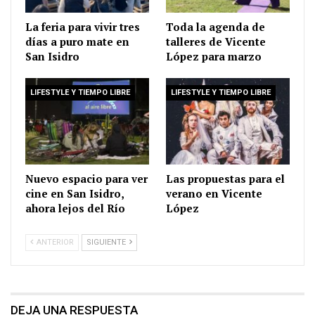
La feria para vivir tres
Toda la agenda de
días a puro mate en
talleres de Vicente
San Isidro
López para marzo
LIFESTYLE Y TIEMPO LIBRE
LIFESTYLE Y TIEMPO LIBRE
Nuevo espacio para ver
Las propuestas para el
cine en San Isidro,
verano en Vicente
ahora lejos del Río
López
ANTERIOR
SIGUIENTE
DEJA UNA RESPUESTA